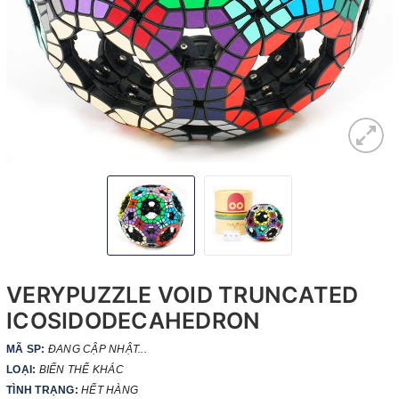
VERYPUZZLE VOID TRUNCATED
ICOSIDODECAHEDRON
MÃ SP:
ĐANG CẬP NHẬT...
LOẠI:
BIẾN THỂ KHÁC
TÌNH TRẠNG:
HẾT HÀNG