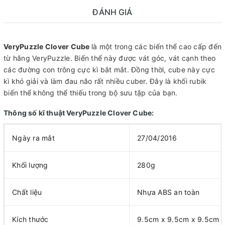
ĐÁNH GIÁ
VeryPuzzle Clover Cube
là một trong các biến thể cao cấp đến
từ hãng VeryPuzzle. Biến thể này được vát góc, vát cạnh theo
các đường con trông cực kì bắt mắt. Đồng thời, cube này cực
kì khó giải và làm đau não rất nhiều cuber. Đây là khối rubik
biến thể không thể thiếu trong bộ sưu tập của bạn.
Thông số kĩ thuật VeryPuzzle Clover Cube:
Ngày ra mắt
27/04/2016
Khối lượng
280g
Chất liệu
Nhựa ABS an toàn
Kích thước
9.5cm x 9.5cm x 9.5cm