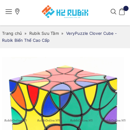
Trang chủ
»
Rubik Sưu Tầm
»
VeryPuzzle Clover Cube -
Rubik Biến Thể Cao Cấp