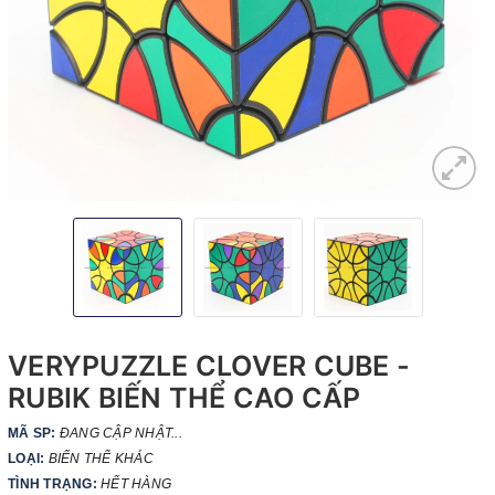
VERYPUZZLE CLOVER CUBE -
RUBIK BIẾN THỂ CAO CẤP
MÃ SP:
ĐANG CẬP NHẬT...
LOẠI:
BIẾN THỂ KHÁC
TÌNH TRẠNG:
HẾT HÀNG