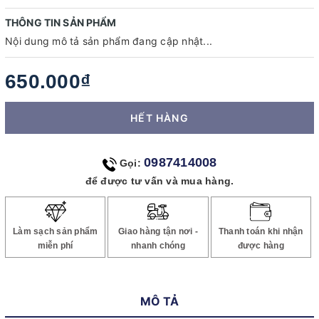
THÔNG TIN SẢN PHẨM
Nội dung mô tả sản phẩm đang cập nhật...
650.000₫
HẾT HÀNG
0987414008
Gọi:
để được tư vấn và mua hàng.
Làm sạch sản phẩm
Giao hàng tận nơi -
Thanh toán khi nhận
miễn phí
nhanh chóng
được hàng
MÔ TẢ