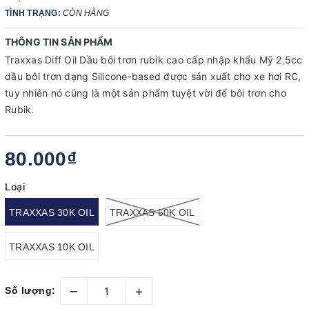
TÌNH TRẠNG:
CÒN HÀNG
THÔNG TIN SẢN PHẨM
Traxxas Diff Oil Dầu bôi trơn rubik cao cấp nhập khẩu Mỹ 2.5cc
dầu bôi trơn dạng Silicone-based được sản xuất cho xe hơi RC,
tuy nhiên nó cũng là một sản phẩm tuyệt vời để bôi trơn cho
Rubik.
80.000₫
Loại
TRAXXAS 30K OIL
TRAXXAS 50K OIL
TRAXXAS 10K OIL
–
+
Số lượng: