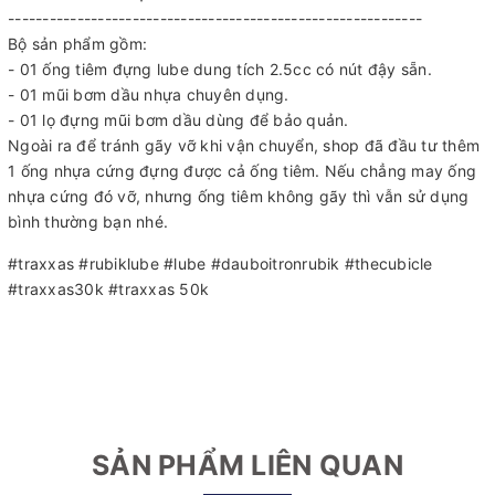
------------------------------------------------------------
Bộ sản phẩm gồm:
- 01 ống tiêm đựng lube dung tích 2.5cc có nút đậy sẵn.
- 01 mũi bơm dầu nhựa chuyên dụng.
- 01 lọ đựng mũi bơm dầu dùng để bảo quản.
Ngoài ra để tránh gãy vỡ khi vận chuyển, shop đã đầu tư thêm
1 ống nhựa cứng đựng được cả ống tiêm. Nếu chẳng may ống
nhựa cứng đó vỡ, nhưng ống tiêm không gãy thì vẫn sử dụng
bình thường bạn nhé.
#traxxas #rubiklube #lube #dauboitronrubik #thecubicle
#traxxas30k #traxxas 50k
SẢN PHẨM LIÊN QUAN