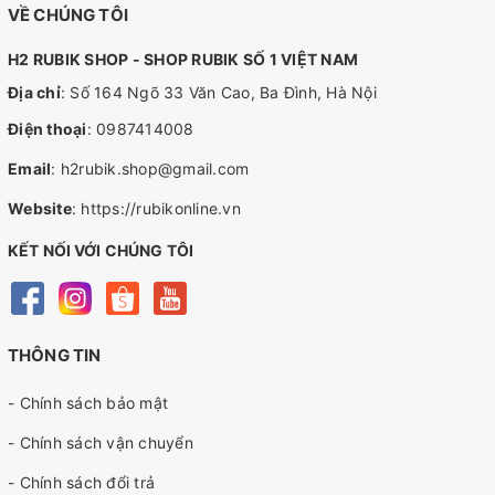
VỀ CHÚNG TÔI
H2 RUBIK SHOP - SHOP RUBIK SỐ 1 VIỆT NAM
Địa chỉ
: Số 164 Ngõ 33 Văn Cao, Ba Đình, Hà Nội
Điện thoại
:
0987414008
Email
:
h2rubik.shop@gmail.com
Website
:
https://rubikonline.vn
KẾT NỐI VỚI CHÚNG TÔI
THÔNG TIN
- Chính sách bảo mật
- Chính sách vận chuyển
- Chính sách đổi trả