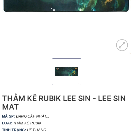
THẢM KÊ RUBIK LEE SIN - LEE SIN
MAT
MÃ SP:
ĐANG CẬP NHẬT...
LOẠI:
THẢM KÊ RUBIK
TÌNH TRẠNG:
HẾT HÀNG