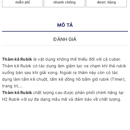
miễn phí
nhanh chóng
được hàng
MÔ TẢ
ĐÁNH GIÁ
Thảm kê Rubik
là vật dụng không thể thiếu đối với cả cuber.
Thảm kê Rubik có tác dụng làm giảm lực va chạm khi thả rubik
xuống bàn sau khi giải xong. Ngoài ra thảm này còn có tác
dụng làm tấm kê chuột, tấm kê dồng hồ bấm giờ rubik (Timer),
trang trí,...
Thảm kê Rubik
chất lượng cao được phân phối chính hãng tại
H2 Rubik với sự đa dạng mẫu mã và đảm bảo về chất lượng.