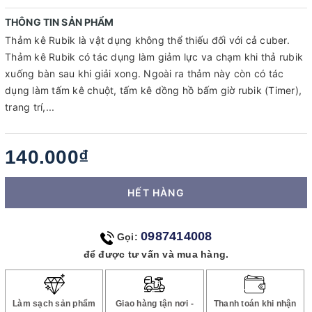
THÔNG TIN SẢN PHẨM
Thảm kê Rubik là vật dụng không thể thiếu đối với cả cuber.
Thảm kê Rubik có tác dụng làm giảm lực va chạm khi thả rubik
xuống bàn sau khi giải xong. Ngoài ra thảm này còn có tác
dụng làm tấm kê chuột, tấm kê dồng hồ bấm giờ rubik (Timer),
trang trí,...
140.000₫
HẾT HÀNG
0987414008
Gọi:
để được tư vấn và mua hàng.
Làm sạch sản phẩm
Giao hàng tận nơi -
Thanh toán khi nhận