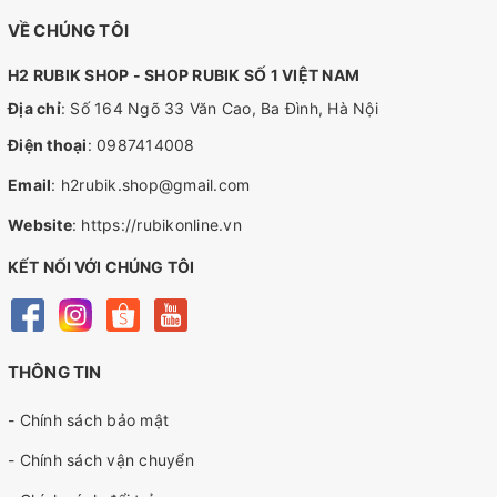
VỀ CHÚNG TÔI
H2 RUBIK SHOP - SHOP RUBIK SỐ 1 VIỆT NAM
Địa chỉ
: Số 164 Ngõ 33 Văn Cao, Ba Đình, Hà Nội
Điện thoại
:
0987414008
Email
:
h2rubik.shop@gmail.com
Website
:
https://rubikonline.vn
KẾT NỐI VỚI CHÚNG TÔI
THÔNG TIN
- Chính sách bảo mật
- Chính sách vận chuyển