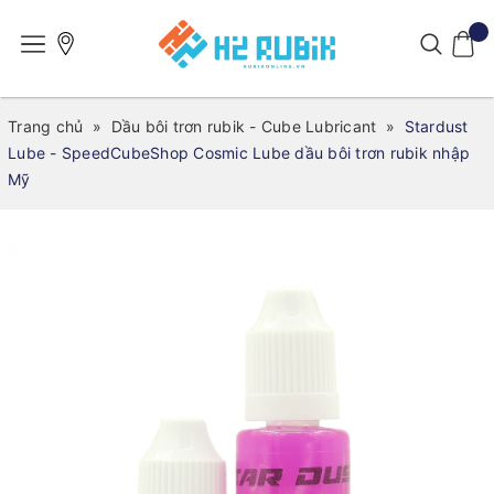
Trang chủ
»
Dầu bôi trơn rubik - Cube Lubricant
»
Stardust
Lube - SpeedCubeShop Cosmic Lube dầu bôi trơn rubik nhập
Mỹ