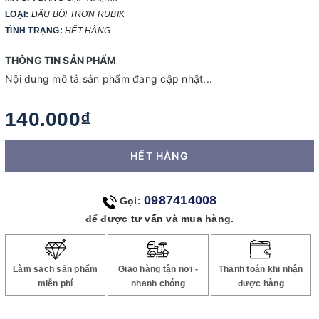
LOẠI:
DẦU BÔI TRƠN RUBIK
TÌNH TRẠNG:
HẾT HÀNG
THÔNG TIN SẢN PHẨM
Nội dung mô tả sản phẩm đang cập nhật...
140.000₫
HẾT HÀNG
0987414008
Gọi:
để được tư vấn và mua hàng.
Làm sạch sản phẩm
Giao hàng tận nơi -
Thanh toán khi nhận
miễn phí
nhanh chóng
được hàng