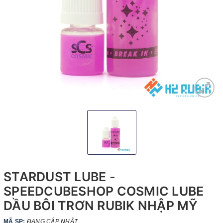
STARDUST LUBE -
SPEEDCUBESHOP COSMIC LUBE
DẦU BÔI TRƠN RUBIK NHẬP MỸ
MÃ SP:
ĐANG CẬP NHẬT...