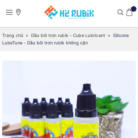
Trang chủ
»
Dầu bôi trơn rubik - Cube Lubricant
»
Silicone
LubeTune - Dầu bôi trơn rubik không cặn