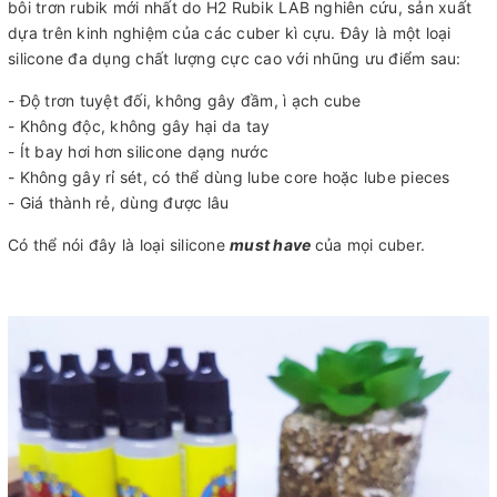
bôi trơn rubik mới nhất do H2 Rubik LAB nghiên cứu, sản xuất
dựa trên kinh nghiệm của các cuber kì cựu. Đây là một loại
silicone đa dụng chất lượng cực cao với nhũng ưu điểm sau:
- Độ trơn tuyệt đối, không gây đầm, ì ạch cube
- Không độc, không gây hại da tay
- Ít bay hơi hơn silicone dạng nước
- Không gây rỉ sét, có thể dùng lube core hoặc lube pieces
-
Giá thành rẻ, dùng được lâu
Có thể nói đây là loại silicone
must have
của mọi cuber.