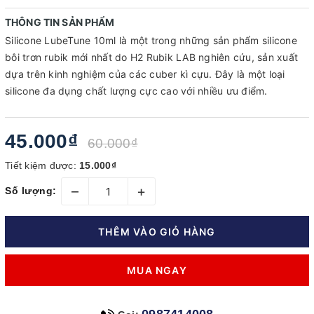
THÔNG TIN SẢN PHẨM
Silicone LubeTune 10ml là một trong những sản phẩm silicone
bôi trơn rubik mới nhất do H2 Rubik LAB nghiên cứu, sản xuất
dựa trên kinh nghiệm của các cuber kì cựu. Đây là một loại
silicone đa dụng chất lượng cực cao với nhiều ưu điểm.
45.000₫
60.000₫
Tiết kiệm được:
15.000₫
–
+
Số lượng:
THÊM VÀO GIỎ HÀNG
MUA NGAY