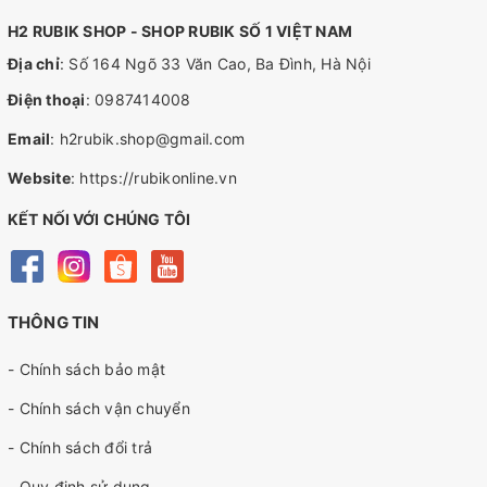
H2 RUBIK SHOP - SHOP RUBIK SỐ 1 VIỆT NAM
Địa chỉ
: Số 164 Ngõ 33 Văn Cao, Ba Đình, Hà Nội
Điện thoại
:
0987414008
Email
:
h2rubik.shop@gmail.com
Website
:
https://rubikonline.vn
KẾT NỐI VỚI CHÚNG TÔI
THÔNG TIN
- Chính sách bảo mật
- Chính sách vận chuyển
- Chính sách đổi trả
- Quy định sử dụng