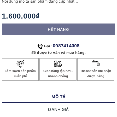
Nội dung mô tả sản phẩm đang cập nhật...
1.600.000₫
HẾT HÀNG
0987414008
Gọi:
để được tư vấn và mua hàng.
Làm sạch sản phẩm
Giao hàng tận nơi -
Thanh toán khi nhận
miễn phí
nhanh chóng
được hàng
MÔ TẢ
ĐÁNH GIÁ