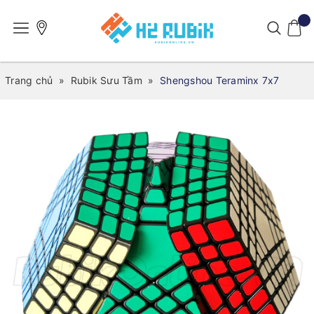
Trang chủ
»
Rubik Sưu Tầm
»
Shengshou Teraminx 7x7