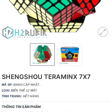
SHENGSHOU TERAMINX 7X7
MÃ SP:
ĐANG CẬP NHẬT...
LOẠI:
BIẾN THỂ 12 MẶT
TÌNH TRẠNG:
HẾT HÀNG
THÔNG TIN SẢN PHẨM