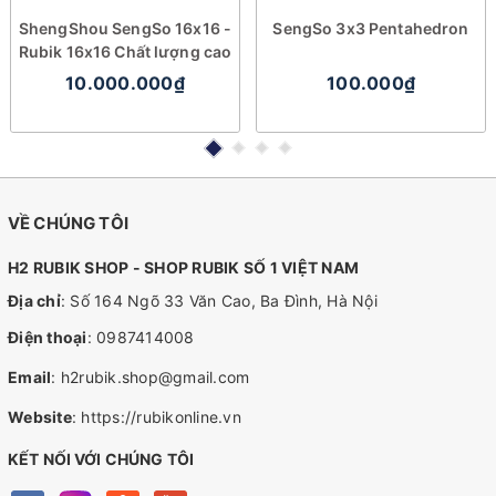
ShengShou SengSo 16x16 -
SengSo 3x3 Pentahedron
Rubik 16x16 Chất lượng cao
10.000.000₫
100.000₫
VỀ CHÚNG TÔI
H2 RUBIK SHOP - SHOP RUBIK SỐ 1 VIỆT NAM
Địa chỉ
: Số 164 Ngõ 33 Văn Cao, Ba Đình, Hà Nội
Điện thoại
:
0987414008
Email
:
h2rubik.shop@gmail.com
Website
:
https://rubikonline.vn
KẾT NỐI VỚI CHÚNG TÔI