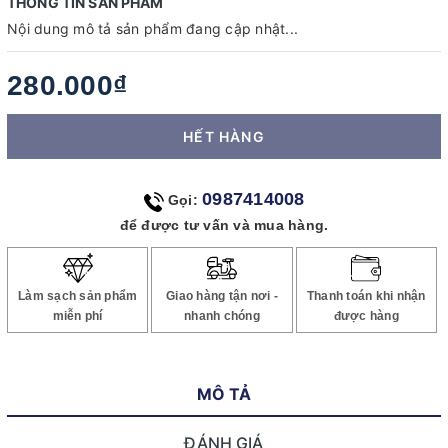
THÔNG TIN SẢN PHẨM
Nội dung mô tả sản phẩm đang cập nhật...
280.000₫
HẾT HÀNG
0987414008
Gọi:
để được tư vấn và mua hàng.
Làm sạch sản phẩm
Giao hàng tận nơi -
Thanh toán khi nhận
miễn phí
nhanh chóng
được hàng
MÔ TẢ
ĐÁNH GIÁ