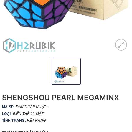
SHENGSHOU PEARL MEGAMINX
MÃ SP:
ĐANG CẬP NHẬT...
LOẠI:
BIẾN THỂ 12 MẶT
TÌNH TRẠNG:
HẾT HÀNG