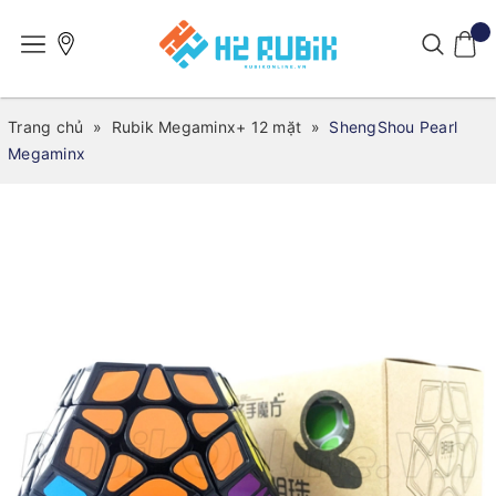
Trang chủ
»
Rubik Megaminx+ 12 mặt
»
ShengShou Pearl
Megaminx