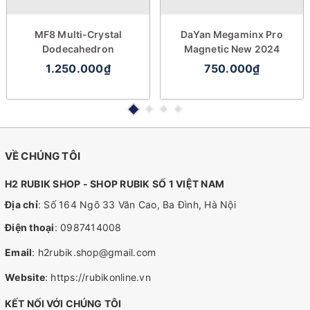
MF8 Multi-Crystal
DaYan Megaminx Pro
Dodecahedron
Magnetic New 2024
1.250.000₫
750.000₫
VỀ CHÚNG TÔI
H2 RUBIK SHOP - SHOP RUBIK SỐ 1 VIỆT NAM
Địa chỉ
: Số 164 Ngõ 33 Văn Cao, Ba Đình, Hà Nội
Điện thoại
:
0987414008
Email
:
h2rubik.shop@gmail.com
Website
:
https://rubikonline.vn
KẾT NỐI VỚI CHÚNG TÔI