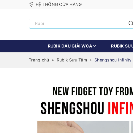
HỆ THỐNG CỬA HÀNG
RUBIK ĐẤU GIẢI WCA
RUBIK SƯ
Trang chủ
»
Rubik Sưu Tầm
»
Shengshou Infinity