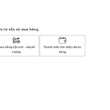
c tư vấn và mua hàng.
iao hàng tận nơi - nhanh
Thanh toán khi nhận được
chóng
hàng