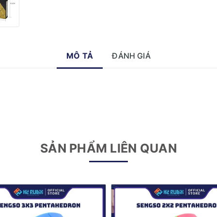
MÔ TẢ
ĐÁNH GIÁ
SẢN PHẨM LIÊN QUAN