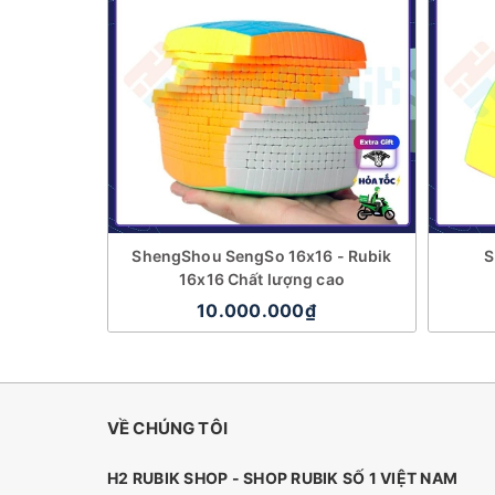
ShengShou SengSo 16x16 - Rubik
S
16x16 Chất lượng cao
10.000.000₫
VỀ CHÚNG TÔI
H2 RUBIK SHOP - SHOP RUBIK SỐ 1 VIỆT NAM