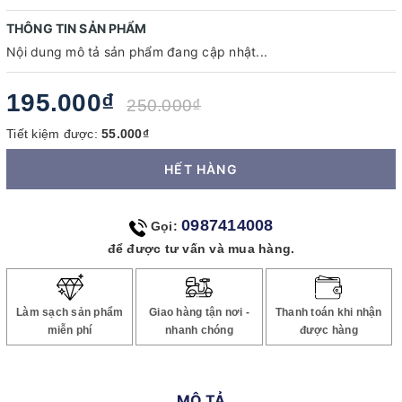
THÔNG TIN SẢN PHẨM
Nội dung mô tả sản phẩm đang cập nhật...
195.000₫
250.000₫
Tiết kiệm được:
55.000₫
HẾT HÀNG
0987414008
Gọi:
để được tư vấn và mua hàng.
Làm sạch sản phẩm
Giao hàng tận nơi -
Thanh toán khi nhận
miễn phí
nhanh chóng
được hàng
MÔ TẢ