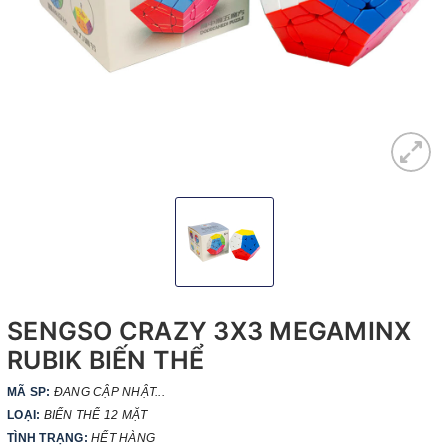
SENGSO CRAZY 3X3 MEGAMINX
RUBIK BIẾN THỂ
MÃ SP:
ĐANG CẬP NHẬT...
LOẠI:
BIẾN THỂ 12 MẶT
TÌNH TRẠNG:
HẾT HÀNG