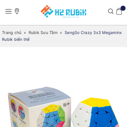
Trang chủ
»
Rubik Sưu Tầm
»
SengSo Crazy 3x3 Megaminx
Rubik biến thể