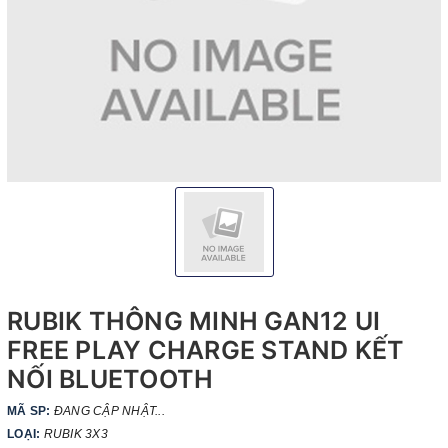
RUBIK THÔNG MINH GAN12 UI
FREE PLAY CHARGE STAND KẾT
NỐI BLUETOOTH
MÃ SP:
ĐANG CẬP NHẬT...
LOẠI:
RUBIK 3X3