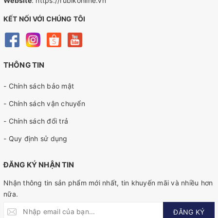
Website
:
https://rubikonline.vn
KẾT NỐI VỚI CHÚNG TÔI
THÔNG TIN
- Chính sách bảo mật
- Chính sách vận chuyển
- Chính sách đổi trả
- Quy định sử dụng
ĐĂNG KÝ NHẬN TIN
Nhận thông tin sản phẩm mới nhất, tin khuyến mãi và nhiều hơn
nữa.
ĐĂNG KÝ