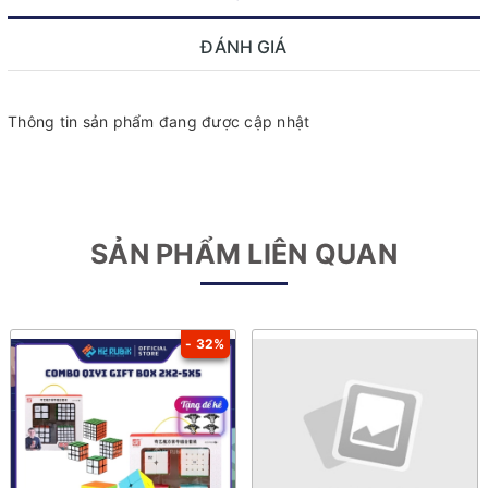
ĐÁNH GIÁ
Thông tin sản phẩm đang được cập nhật
SẢN PHẨM LIÊN QUAN
- 32%