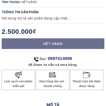
TÌNH TRẠNG:
HẾT HÀNG
THÔNG TIN SẢN PHẨM
Nội dung mô tả sản phẩm đang cập nhật...
2.500.000₫
HẾT HÀNG
0987414008
Gọi:
để được tư vấn và mua hàng.
Làm sạch sản phẩm
Giao hàng tận nơi -
Thanh toán khi nhận
miễn phí
nhanh chóng
được hàng
MÔ TẢ