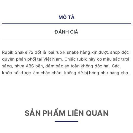
MÔ TẢ
ĐÁNH GIÁ
Rubik Snake 72 đốt là loại rubik snake hàng xịn được shop độc
quyền phân phối tại Việt Nam. Chiếc rubik này có màu sắc tươi
sáng, nhựa ABS bền, đảm bảo an toàn không độc hại. Các
khớp nối được làm chắc chắn, không dễ bị hỏng như hàng chợ.
SẢN PHẨM LIÊN QUAN