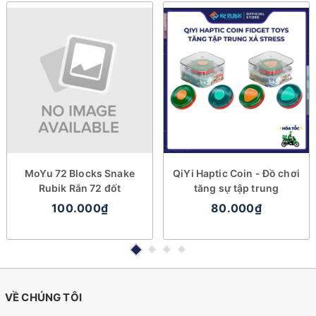
MoYu 72 Blocks Snake
QiYi Haptic Coin - Đồ chơi
Rubik Rắn 72 đốt
tăng sự tập trung
100.000₫
80.000₫
VỀ CHÚNG TÔI