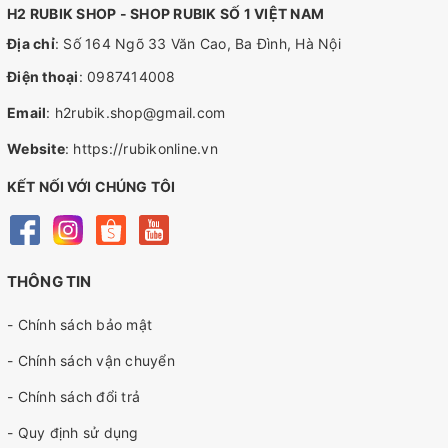
H2 RUBIK SHOP - SHOP RUBIK SỐ 1 VIỆT NAM
Địa chỉ
: Số 164 Ngõ 33 Văn Cao, Ba Đình, Hà Nội
Điện thoại
:
0987414008
Email
:
h2rubik.shop@gmail.com
Website
:
https://rubikonline.vn
KẾT NỐI VỚI CHÚNG TÔI
THÔNG TIN
- Chính sách bảo mật
- Chính sách vận chuyển
- Chính sách đổi trả
- Quy định sử dụng