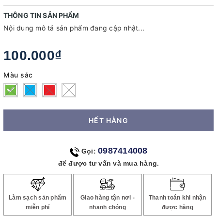
THÔNG TIN SẢN PHẨM
Nội dung mô tả sản phẩm đang cập nhật...
100.000₫
Màu sắc
HẾT HÀNG
0987414008
Gọi:
để được tư vấn và mua hàng.
Làm sạch sản phẩm
Giao hàng tận nơi -
Thanh toán khi nhận
miễn phí
nhanh chóng
được hàng