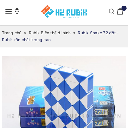
Trang chủ
»
Rubik Biến thể dị hình
»
Rubik Snake 72 đốt -
Rubik rắn chất lượng cao