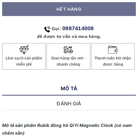
HẾT HÀNG
0987414008
Gọi:
để được tư vấn và mua hàng.
Làm sạch sản phẩm
Giao hàng tận nơi -
Thanh toán khi nhận
miễn phí
nhanh chóng
được hàng
MÔ TẢ
ĐÁNH GIÁ
Mô tả sản phẩm Rubik đồng hồ QiYi Magnetic Clock (có nam
châm sẵn)