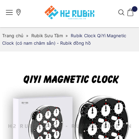
Trang chủ
»
Rubik Sưu Tầm
»
Rubik Clock QiYi Magnetic
Clock (có nam châm sẵn) - Rubik đồng hồ