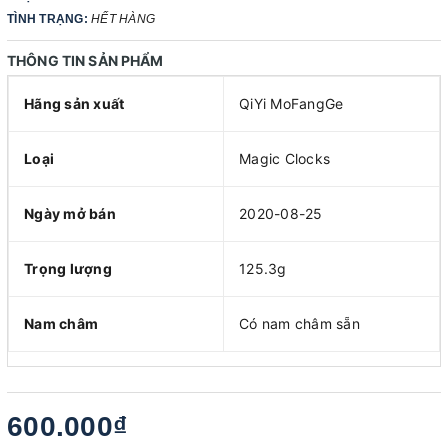
TÌNH TRẠNG:
HẾT HÀNG
THÔNG TIN SẢN PHẨM
Hãng sản xuất
QiYi MoFangGe
Loại
Magic Clocks
Ngày mở bán
2020-08-25
Trọng lượng
125.3g
Nam châm
Có nam châm sẵn
600.000₫