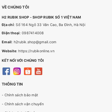
VỀ CHÚNG TÔI
H2 RUBIK SHOP - SHOP RUBIK SỐ 1 VIỆT NAM
Địa chỉ
: Số 164 Ngõ 33 Văn Cao, Ba Đình, Hà Nội
Điện thoại
:
0987414008
Email
:
h2rubik.shop@gmail.com
Website
:
https://rubikonline.vn
KẾT NỐI VỚI CHÚNG TÔI
THÔNG TIN
- Chính sách bảo mật
- Chính sách vận chuyển