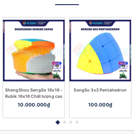
ShengShou SengSo 16x16 -
SengSo 3x3 Pentahedron
Rubik 16x16 Chất lượng cao
10.000.000₫
100.000₫