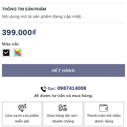
THÔNG TIN SẢN PHẨM
Nội dung mô tả sản phẩm đang cập nhật...
399.000₫
Màu sắc
HẾT HÀNG
0987414008
Gọi:
để được tư vấn và mua hàng.
Làm sạch sản phẩm
Giao hàng tận nơi -
Thanh toán khi nhận
miễn phí
nhanh chóng
được hàng