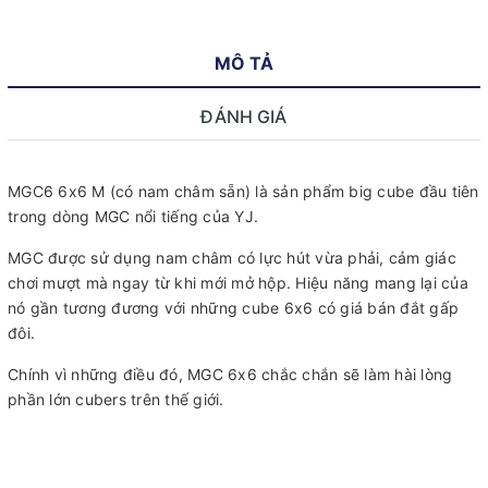
MÔ TẢ
ĐÁNH GIÁ
MGC6 6x6 M (có nam châm sẵn) là sản phẩm big cube đầu tiên
trong dòng MGC nổi tiếng của YJ.
MGC được sử dụng nam châm có lực hút vừa phải, cảm giác
chơi mượt mà ngay từ khi mới mở hộp. Hiệu năng mang lại của
nó gần tương đương với những cube 6x6 có giá bán đắt gấp
đôi.
Chính vì những điều đó, MGC 6x6 chắc chắn sẽ làm hài lòng
phần lớn cubers trên thế giới.