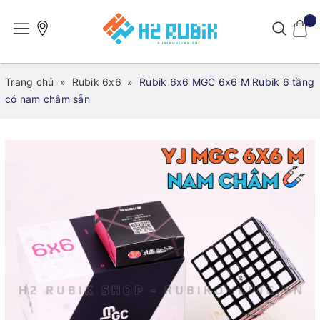
Trang chủ
»
Rubik 6x6
»
Rubik 6x6 MGC 6x6 M Rubik 6 tầng
có nam châm sẵn