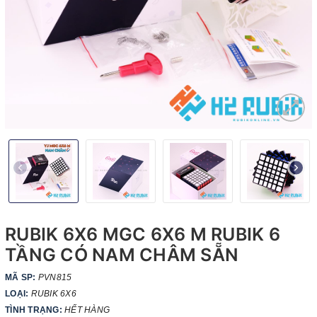
RUBIK 6X6 MGC 6X6 M RUBIK 6
TẦNG CÓ NAM CHÂM SẴN
MÃ SP:
PVN815
LOẠI:
RUBIK 6X6
TÌNH TRẠNG:
HẾT HÀNG