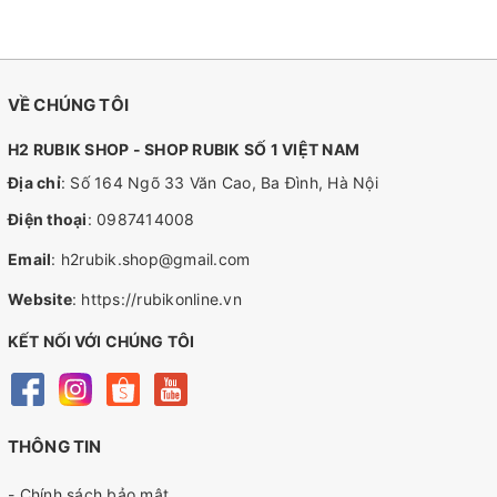
VỀ CHÚNG TÔI
H2 RUBIK SHOP - SHOP RUBIK SỐ 1 VIỆT NAM
Địa chỉ
: Số 164 Ngõ 33 Văn Cao, Ba Đình, Hà Nội
Điện thoại
:
0987414008
Email
:
h2rubik.shop@gmail.com
Website
:
https://rubikonline.vn
KẾT NỐI VỚI CHÚNG TÔI
THÔNG TIN
- Chính sách bảo mật