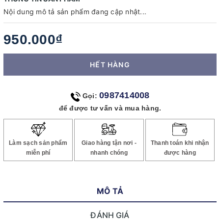
Nội dung mô tả sản phẩm đang cập nhật...
950.000₫
HẾT HÀNG
0987414008
Gọi:
để được tư vấn và mua hàng.
Làm sạch sản phẩm
Giao hàng tận nơi -
Thanh toán khi nhận
miễn phí
nhanh chóng
được hàng
MÔ TẢ
ĐÁNH GIÁ