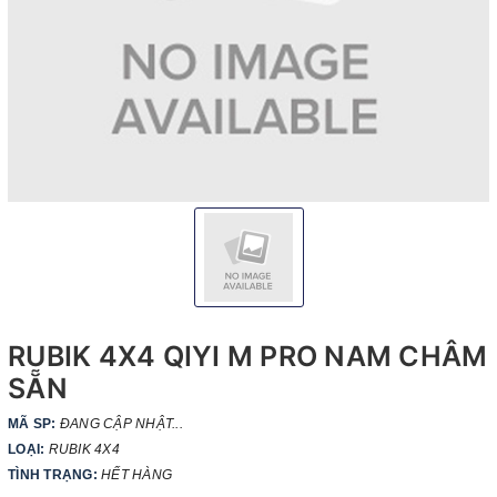
RUBIK 4X4 QIYI M PRO NAM CHÂM
SẴN
MÃ SP:
ĐANG CẬP NHẬT...
LOẠI:
RUBIK 4X4
TÌNH TRẠNG:
HẾT HÀNG