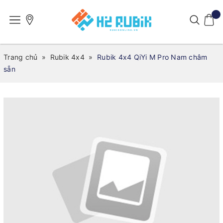
Trang chủ
»
Rubik 4x4
»
Rubik 4x4 QiYi M Pro Nam châm
sẵn