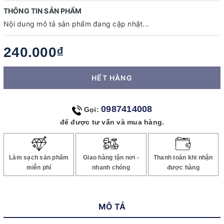
THÔNG TIN SẢN PHẨM
Nội dung mô tả sản phẩm đang cập nhật...
240.000₫
HẾT HÀNG
0987414008
Gọi:
để được tư vấn và mua hàng.
Làm sạch sản phẩm
Giao hàng tận nơi -
Thanh toán khi nhận
miễn phí
nhanh chóng
được hàng
MÔ TẢ