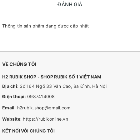
ĐÁNH GIÁ
Thông tin sản phẩm đang được cập nhật
VỀ CHÚNG TÔI
H2 RUBIK SHOP - SHOP RUBIK SỐ 1 VIỆT NAM
Địa chỉ
: Số 164 Ngõ 33 Văn Cao, Ba Đình, Hà Nội
Điện thoại
:
0987414008
Email
:
h2rubik.shop@gmail.com
Website
:
https://rubikonline.vn
KẾT NỐI VỚI CHÚNG TÔI