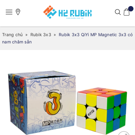
Trang chủ
»
Rubik 3x3
»
Rubik 3x3 QiYi MP Magnetic 3x3 có
nam châm sẵn