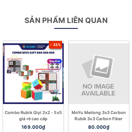
SẢN PHẨM LIÊN QUAN
- 32%
Combo Rubik Qiyi 2x2 - 5x5
MoYu Meilong 3x3 Carbon
giá rẻ cao cấp
Rubik 3x3 Carbon Fiber
169.000₫
80.000₫