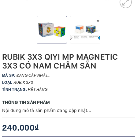
RUBIK 3X3 QIYI MP MAGNETIC
3X3 CÓ NAM CHÂM SẴN
MÃ SP:
ĐANG CẬP NHẬT...
LOẠI:
RUBIK 3X3
TÌNH TRẠNG:
HẾT HÀNG
THÔNG TIN SẢN PHẨM
Nội dung mô tả sản phẩm đang cập nhật...
240.000₫