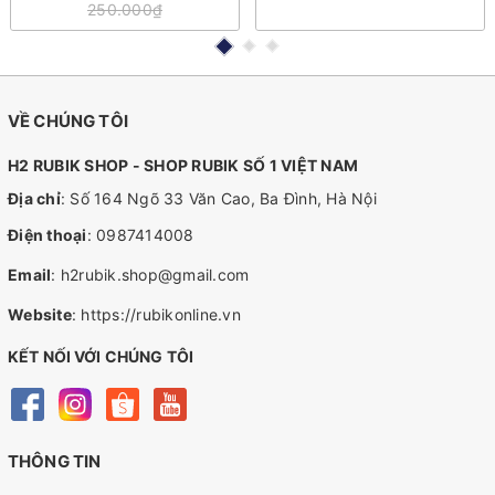
250.000₫
VỀ CHÚNG TÔI
H2 RUBIK SHOP - SHOP RUBIK SỐ 1 VIỆT NAM
Địa chỉ
: Số 164 Ngõ 33 Văn Cao, Ba Đình, Hà Nội
Điện thoại
:
0987414008
Email
:
h2rubik.shop@gmail.com
Website
:
https://rubikonline.vn
KẾT NỐI VỚI CHÚNG TÔI
THÔNG TIN