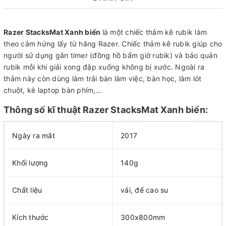
Razer StacksMat Xanh biển
là một chiếc thảm kê rubik làm
theo cảm hứng lấy từ hãng Razer. Chiếc thảm kê rubik giúp cho
người sử dụng gắn timer (đồng hồ bấm giờ rubik) và bảo quản
rubik mỗi khi giải xong đập xuống không bị xước. Ngoài ra
thảm này còn dùng làm trải bàn làm việc, bàn học, làm lót
chuột, kê laptop bàn phím,...
Thông số kĩ thuật Razer StacksMat Xanh biển:
Ngày ra mắt
2017
Khối lượng
140g
Chất liệu
vải, đế cao su
Kích thước
300x800mm