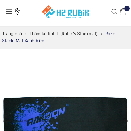
Trang chủ
»
Thảm kê Rubik (Rubik's Stackmat)
»
Razer
StacksMat Xanh biển