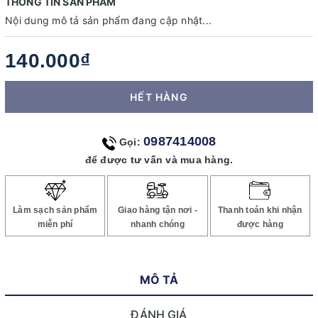
THÔNG TIN SẢN PHẨM
Nội dung mô tả sản phẩm đang cập nhật...
140.000₫
HẾT HÀNG
0987414008
Gọi:
để được tư vấn và mua hàng.
Làm sạch sản phẩm
Giao hàng tận nơi -
Thanh toán khi nhận
miễn phí
nhanh chóng
được hàng
MÔ TẢ
ĐÁNH GIÁ