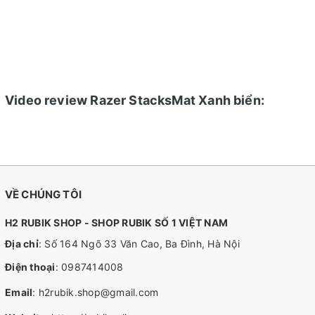
Video review Razer StacksMat Xanh biển:
VỀ CHÚNG TÔI
H2 RUBIK SHOP - SHOP RUBIK SỐ 1 VIỆT NAM
Địa chỉ
: Số 164 Ngõ 33 Văn Cao, Ba Đình, Hà Nội
Điện thoại
:
0987414008
Email
:
h2rubik.shop@gmail.com