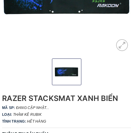
RAZER STACKSMAT XANH BIỂN
MÃ SP:
ĐANG CẬP NHẬT...
LOẠI:
THẢM KÊ RUBIK
TÌNH TRẠNG:
HẾT HÀNG