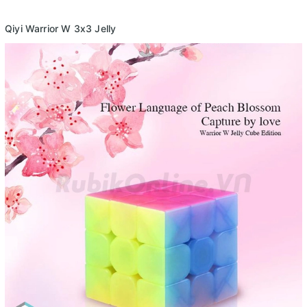
Qiyi Warrior W 3x3 Jelly