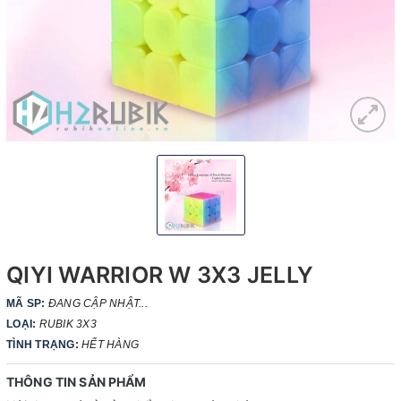
QIYI WARRIOR W 3X3 JELLY
MÃ SP:
ĐANG CẬP NHẬT...
LOẠI:
RUBIK 3X3
TÌNH TRẠNG:
HẾT HÀNG
THÔNG TIN SẢN PHẨM