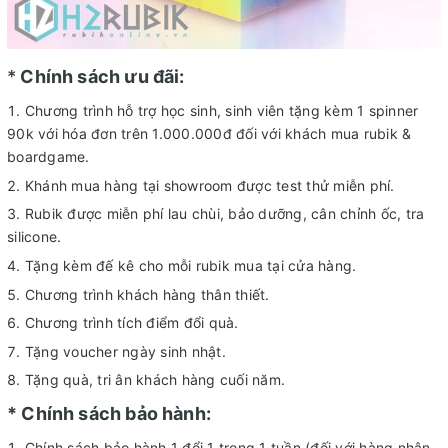
*
Chính sách ưu đãi:
Chương trình hỗ trợ học sinh, sinh viên tặng kèm 1 spinner
90k với hóa đơn trên 1.000.000đ đối với khách mua rubik &
boardgame.
Khánh mua hàng tại showroom được test thử miễn phí.
Rubik được miễn phí lau chùi, bảo dưỡng, cân chỉnh ốc, tra
silicone.
Tặng kèm đế kê cho mỗi rubik mua tại cửa hàng.
Chương trình khách hàng thân thiết.
Chương trình tích điểm đổi quà.
Tặng voucher ngày sinh nhật.
Tặng quà, tri ân khách hàng cuối năm.
* Chính sách bảo hành:
Chính sách bảo hành 1 đổi 1 trong 1 tuần (đối với hàng nhận