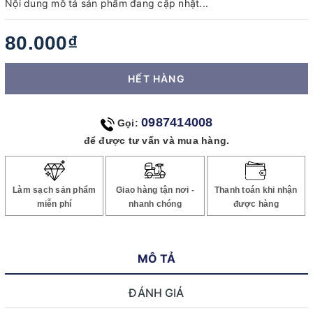
Nội dung mô tả sản phẩm đang cập nhật...
80.000₫
HẾT HÀNG
0987414008
Gọi:
để được tư vấn và mua hàng.
Làm sạch sản phẩm
Giao hàng tận nơi -
Thanh toán khi nhận
miễn phí
nhanh chóng
được hàng
MÔ TẢ
ĐÁNH GIÁ