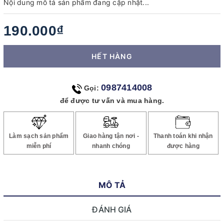
Nội dung mô tả sản phẩm đang cập nhật...
190.000₫
HẾT HÀNG
0987414008
Gọi:
để được tư vấn và mua hàng.
Làm sạch sản phẩm
Giao hàng tận nơi -
Thanh toán khi nhận
miễn phí
nhanh chóng
được hàng
MÔ TẢ
ĐÁNH GIÁ