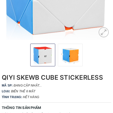
QIYI SKEWB CUBE STICKERLESS
MÃ SP:
ĐANG CẬP NHẬT...
LOẠI:
BIẾN THỂ 6 MẶT
TÌNH TRẠNG:
HẾT HÀNG
THÔNG TIN SẢN PHẨM