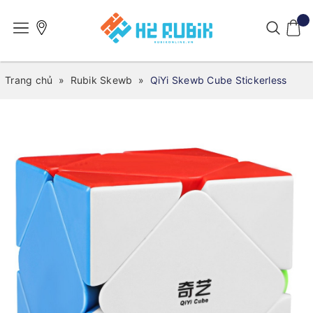
Trang chủ
»
Rubik Skewb
»
QiYi Skewb Cube Stickerless