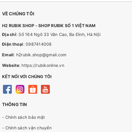
VỀ CHÚNG TÔI
H2 RUBIK SHOP - SHOP RUBIK SỐ 1 VIỆT NAM
Địa chỉ
: Số 164 Ngõ 33 Văn Cao, Ba Đình, Hà Nội
Điện thoại
:
0987414008
Email
:
h2rubik.shop@gmail.com
Website
:
https://rubikonline.vn
KẾT NỐI VỚI CHÚNG TÔI
THÔNG TIN
- Chính sách bảo mật
- Chính sách vận chuyển