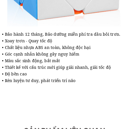
• Bảo hành 12 tháng
, Bảo dưỡng miễn phí tra dầu bôi trơn.
• Xoay trơn - Quay tốc độ
• Chất liệu nhựa ABS an toàn, không độc hại
• Góc cạnh nhẵn không gây nguy hiểm
• Màu sắc sinh động, bắt mắt
• Thiết kế với cấu trúc mới giúp giải nhanh, giải tốc độ
• Độ bền cao
• Rèn luyện tư duy, phát triển trí não