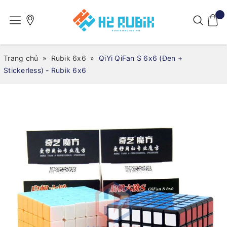
Trang chủ
»
Rubik 6x6
»
QiYi QiFan S 6x6 (Đen +
Stickerless) - Rubik 6x6