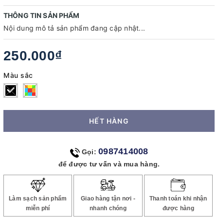
THÔNG TIN SẢN PHẨM
Nội dung mô tả sản phẩm đang cập nhật...
250.000₫
Màu sắc
HẾT HÀNG
0987414008
Gọi:
để được tư vấn và mua hàng.
Làm sạch sản phẩm
Giao hàng tận nơi -
Thanh toán khi nhận
miễn phí
nhanh chóng
được hàng