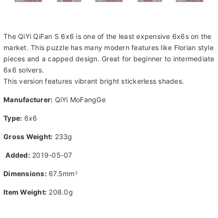
The QiYi QiFan S 6x6 is one of the least expensive 6x6s on the
market. This puzzle has many modern features like Florian style
pieces and a capped design. Great for beginner to intermediate
6x6 solvers.
This version features vibrant bright stickerless shades.
Manufacturer:
QiYi MoFangGe
Type:
6x6
Gross Weight:
233g
Added:
2019-05-07
Dimensions:
67.5mm
3
Item Weight:
208.0g