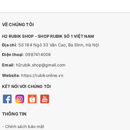
VỀ CHÚNG TÔI
H2 RUBIK SHOP - SHOP RUBIK SỐ 1 VIỆT NAM
Địa chỉ
: Số 164 Ngõ 33 Văn Cao, Ba Đình, Hà Nội
Điện thoại
:
0987414008
Email
:
h2rubik.shop@gmail.com
Website
:
https://rubikonline.vn
KẾT NỐI VỚI CHÚNG TÔI
THÔNG TIN
- Chính sách bảo mật