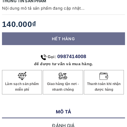
THÔNG TIN SẢN PHẨM
Nội dung mô tả sản phẩm đang cập nhật...
140.000₫
HẾT HÀNG
0987414008
Gọi:
để được tư vấn và mua hàng.
Làm sạch sản phẩm
Giao hàng tận nơi -
Thanh toán khi nhận
miễn phí
nhanh chóng
được hàng
MÔ TẢ
ĐÁNH GIÁ