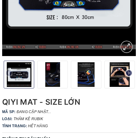
QIYI MAT - SIZE LỚN
MÃ SP:
ĐANG CẬP NHẬT...
LOẠI:
THẢM KÊ RUBIK
TÌNH TRẠNG:
HẾT HÀNG