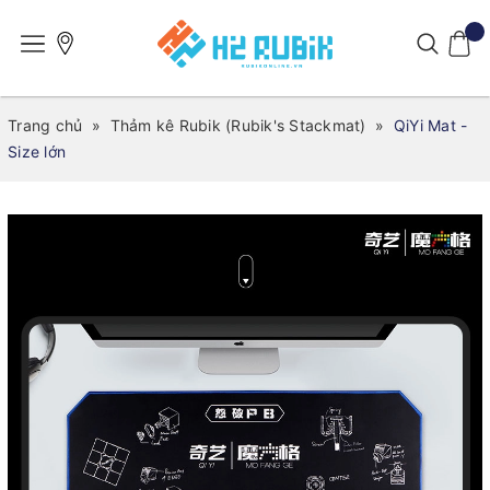
Trang chủ
»
Thảm kê Rubik (Rubik's Stackmat)
»
QiYi Mat -
Size lớn