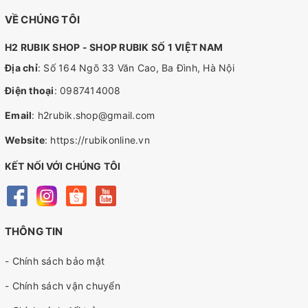
VỀ CHÚNG TÔI
H2 RUBIK SHOP - SHOP RUBIK SỐ 1 VIỆT NAM
Địa chỉ
: Số 164 Ngõ 33 Văn Cao, Ba Đình, Hà Nội
Điện thoại
:
0987414008
Email
:
h2rubik.shop@gmail.com
Website
:
https://rubikonline.vn
KẾT NỐI VỚI CHÚNG TÔI
THÔNG TIN
- Chính sách bảo mật
- Chính sách vận chuyển