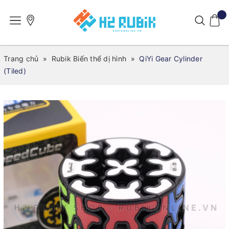
Trang chủ
»
Rubik Biến thể dị hình
»
QiYi Gear Cylinder
(Tiled)