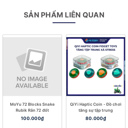
SẢN PHẨM LIÊN QUAN
MoYu 72 Blocks Snake
QiYi Haptic Coin - Đồ chơi
Rubik Rắn 72 đốt
tăng sự tập trung
100.000₫
80.000₫