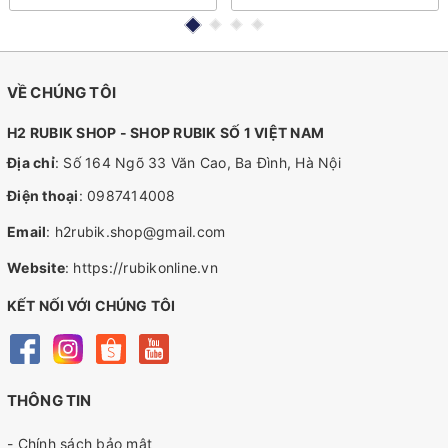
VỀ CHÚNG TÔI
H2 RUBIK SHOP - SHOP RUBIK SỐ 1 VIỆT NAM
Địa chỉ
: Số 164 Ngõ 33 Văn Cao, Ba Đình, Hà Nội
Điện thoại
:
0987414008
Email
:
h2rubik.shop@gmail.com
Website
:
https://rubikonline.vn
KẾT NỐI VỚI CHÚNG TÔI
THÔNG TIN
- Chính sách bảo mật