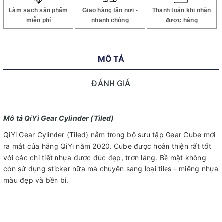
Làm sạch sản phẩm
Giao hàng tận nơi -
Thanh toán khi nhận
miễn phí
nhanh chóng
được hàng
MÔ TẢ
ĐÁNH GIÁ
Mô tả QiYi Gear Cylinder (Tiled)
QiYi Gear Cylinder (Tiled) nằm trong bộ sưu tập Gear Cube mới
ra mắt của hãng QiYi năm 2020. Cube được hoàn thiện rất tốt
với các chi tiết nhựa được đúc đẹp, trơn láng. Bề mặt không
còn sử dụng sticker nữa mà chuyển sang loại tiles - miếng nhựa
màu đẹp và bền bỉ.