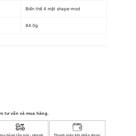
Biến thể 4 mặt shape-mod
84.0g
c tư vấn và mua hàng.
iao hàng tận nơi - nhanh
Thanh toán khi nhận được