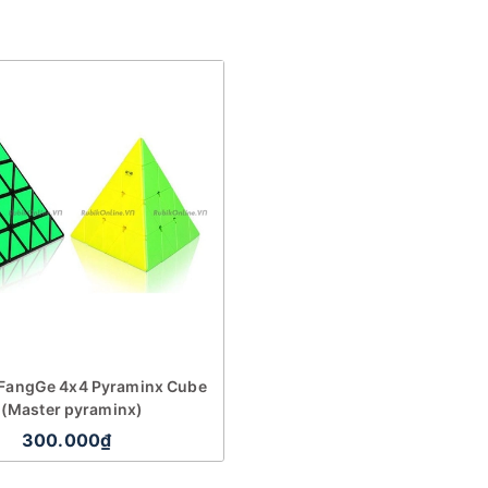
FangGe 4x4 Pyraminx Cube
(Master pyraminx)
300.000₫