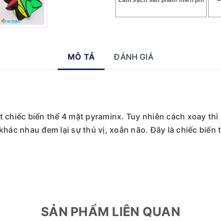
Làm sạch sản phẩm miễn phí
MÔ TẢ
ĐÁNH GIÁ
 chiếc biến thể 4 mặt pyraminx. Tuy nhiên cách xoay thì 
khác nhau đem lại sự thú vị, xoắn não. Đây là chiếc biến 
SẢN PHẨM LIÊN QUAN