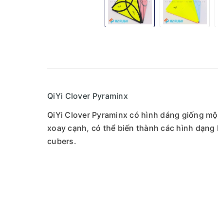
QiYi Clover Pyraminx
QiYi Clover Pyraminx có hình dáng giống một
xoay cạnh, có thể biến thành các hình dạng 
cubers.