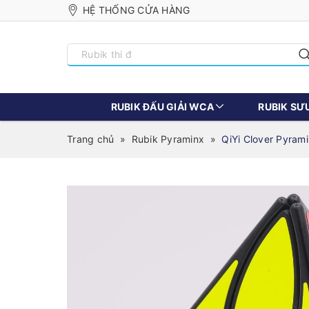
HỆ THỐNG CỬA HÀNG
RUBIK ĐẤU GIẢI WCA
RUBIK SƯ
Trang chủ
»
Rubik Pyraminx
»
QiYi Clover Pyram