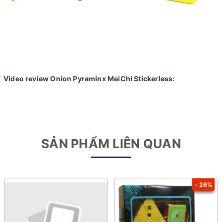
Video review Onion Pyraminx MeiChi Stickerless:
SẢN PHẨM LIÊN QUAN
- 26%