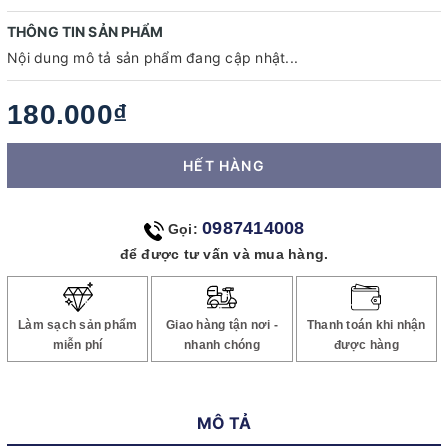
THÔNG TIN SẢN PHẨM
Nội dung mô tả sản phẩm đang cập nhật...
180.000₫
HẾT HÀNG
0987414008
Gọi:
để được tư vấn và mua hàng.
Làm sạch sản phẩm
Giao hàng tận nơi -
Thanh toán khi nhận
miễn phí
nhanh chóng
được hàng
MÔ TẢ