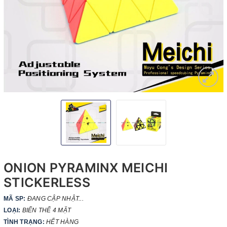
ONION PYRAMINX MEICHI
STICKERLESS
MÃ SP:
ĐANG CẬP NHẬT...
LOẠI:
BIẾN THỂ 4 MẶT
TÌNH TRẠNG:
HẾT HÀNG