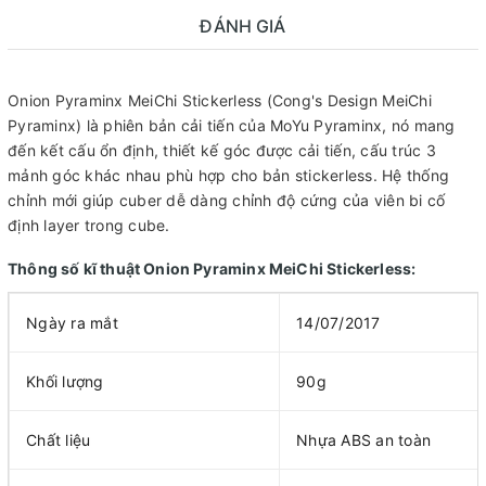
ĐÁNH GIÁ
Onion Pyraminx MeiChi Stickerless (Cong's Design MeiChi
Pyraminx) là phiên bản cải tiến của MoYu Pyraminx, nó mang
đến kết cấu ổn định, thiết kế góc được cải tiến, cấu trúc 3
mảnh góc khác nhau phù hợp cho bản stickerless. Hệ thống
chỉnh mới giúp cuber dễ dàng chỉnh độ cứng của viên bi cố
định layer trong cube.
Thông số kĩ thuật Onion Pyraminx MeiChi Stickerless:
Ngày ra mắt
14/07/2017
Khối lượng
90g
Chất liệu
Nhựa ABS an toàn