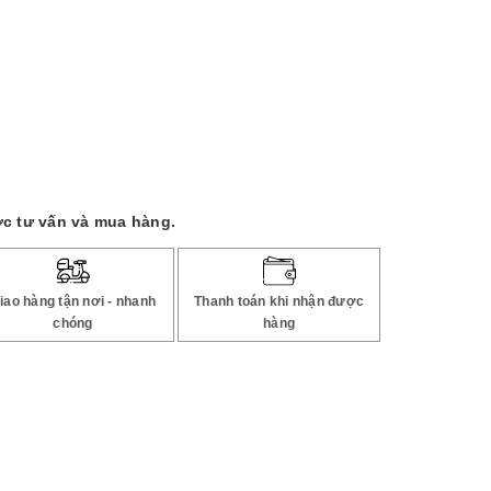
c tư vấn và mua hàng.
iao hàng tận nơi - nhanh
Thanh toán khi nhận được
chóng
hàng