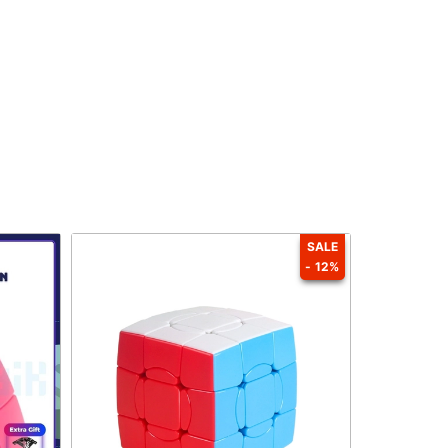
SALE
- 12%