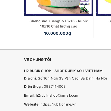
ShengShou SengSo 16x16 - Rubik
S
16x16 Chất lượng cao
10.000.000₫
VỀ CHÚNG TÔI
H2 RUBIK SHOP - SHOP RUBIK SỐ 1 VIỆT NAM
Địa chỉ
: Số 164 Ngõ 33 Văn Cao, Ba Đình, Hà Nội
Điện thoại
:
0987414008
Email
:
h2rubik.shop@gmail.com
Website
:
https://rubikonline.vn