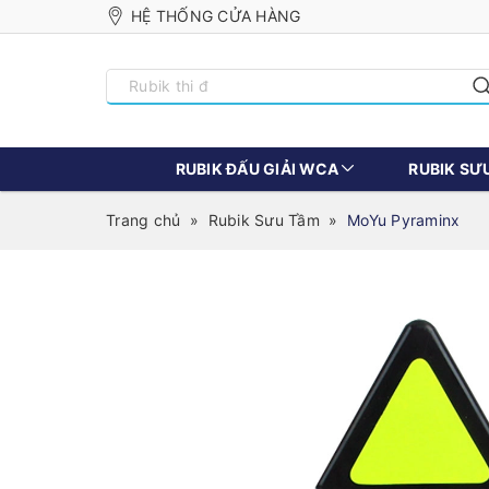
HỆ THỐNG CỬA HÀNG
RUBIK ĐẤU GIẢI WCA
RUBIK SƯ
Trang chủ
»
Rubik Sưu Tầm
»
MoYu Pyraminx