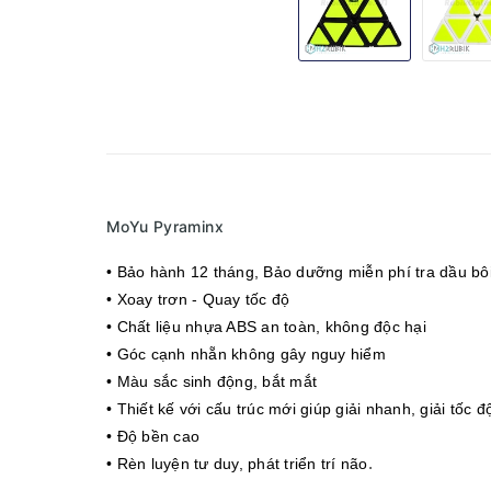
MoYu Pyraminx
• Bảo hành 12 tháng
, Bảo dưỡng miễn phí tra dầu bôi
• Xoay trơn - Quay tốc độ
• Chất liệu nhựa ABS an toàn, không độc hại
• Góc cạnh nhẵn không gây nguy hiểm
• Màu sắc sinh động, bắt mắt
• Thiết kế với cấu trúc mới giúp giải nhanh, giải tốc đ
• Độ bền cao
.
• Rèn luyện tư duy, phát triển trí não