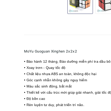
MoYu Guoguan Xinghen 2x2x2
• Bảo hành 12 tháng
, Bảo dưỡng miễn phí tra dầu bôi
• Xoay trơn - Quay tốc độ
• Chất liệu nhựa ABS an toàn, không độc hại
• Góc cạnh nhẵn không gây nguy hiểm
• Màu sắc sinh động, bắt mắt
• Thiết kế với cấu trúc mới giúp giải nhanh, giải tốc đ
• Độ bền cao
.
• Rèn luyện tư duy, phát triển trí não