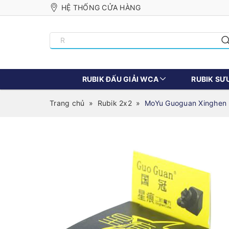
HỆ THỐNG CỬA HÀNG
RUBIK ĐẤU GIẢI WCA
RUBIK SƯ
Trang chủ
»
Rubik 2x2
»
MoYu Guoguan Xinghen