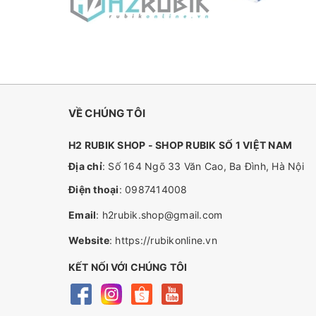
VỀ CHÚNG TÔI
H2 RUBIK SHOP - SHOP RUBIK SỐ 1 VIỆT NAM
Địa chỉ
: Số 164 Ngõ 33 Văn Cao, Ba Đình, Hà Nội
Điện thoại
:
0987414008
Email
:
h2rubik.shop@gmail.com
Website
:
https://rubikonline.vn
KẾT NỐI VỚI CHÚNG TÔI