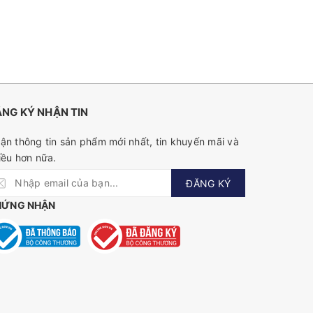
NG KÝ NHẬN TIN
ận thông tin sản phẩm mới nhất, tin khuyến mãi và
iều hơn nữa.
ĐĂNG KÝ
HỨNG NHẬN