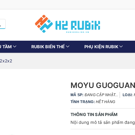
U TẦM
RUBIK BIẾN THỂ
PHỤ KIỆN RUBIK
 2x2x2
MOYU GUOGUAN
MÃ SP:
ĐANG CẬP NHẬT...
LOẠI:
TÌNH TRẠNG:
HẾT HÀNG
THÔNG TIN SẢN PHẨM
Nội dung mô tả sản phẩm đang 