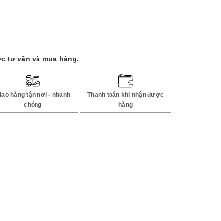
c tư vấn và mua hàng.
iao hàng tận nơi - nhanh
Thanh toán khi nhận được
chóng
hàng