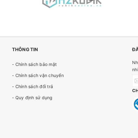
THÔNG TIN
ĐĂ
Nh
- Chính sách bảo mật
nh
- Chính sách vận chuyển
- Chính sách đổi trả
C
- Quy định sử dụng