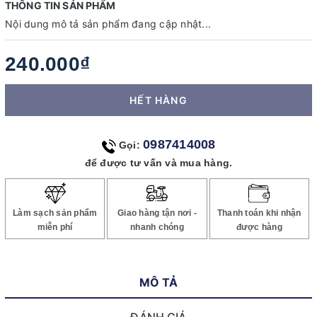
THÔNG TIN SẢN PHẨM
Nội dung mô tả sản phẩm đang cập nhật...
240.000₫
HẾT HÀNG
0987414008
Gọi:
để được tư vấn và mua hàng.
Làm sạch sản phẩm
Giao hàng tận nơi -
Thanh toán khi nhận
miễn phí
nhanh chóng
được hàng
MÔ TẢ