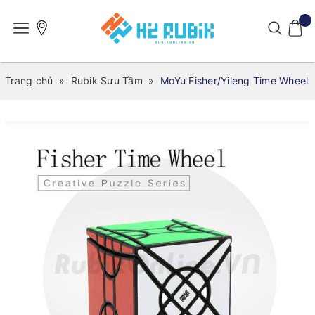
Trang chủ
»
Rubik Sưu Tầm
»
MoYu Fisher/Yileng Time Wheel