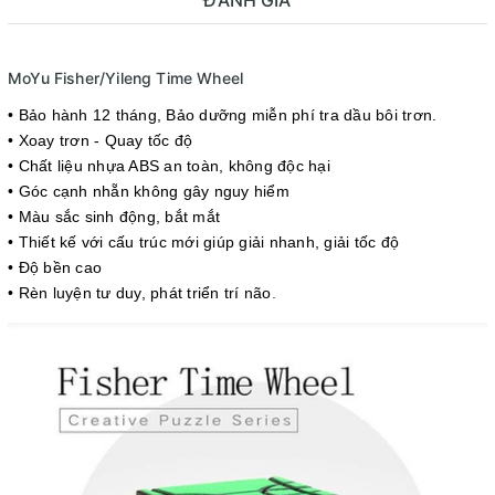
ĐÁNH GIÁ
MoYu Fisher/Yileng Time Wheel
• Bảo hành 12 tháng
, Bảo dưỡng miễn phí tra dầu bôi trơn.
• Xoay trơn - Quay tốc độ
• Chất liệu nhựa ABS an toàn, không độc hại
• Góc cạnh nhẵn không gây nguy hiểm
• Màu sắc sinh động, bắt mắt
• Thiết kế với cấu trúc mới giúp giải nhanh, giải tốc độ
• Độ bền cao
• Rèn luyện tư duy, phát triển trí não
.