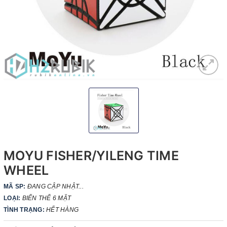
MOYU FISHER/YILENG TIME
WHEEL
MÃ SP:
ĐANG CẬP NHẬT...
LOẠI:
BIẾN THỂ 6 MẶT
TÌNH TRẠNG:
HẾT HÀNG