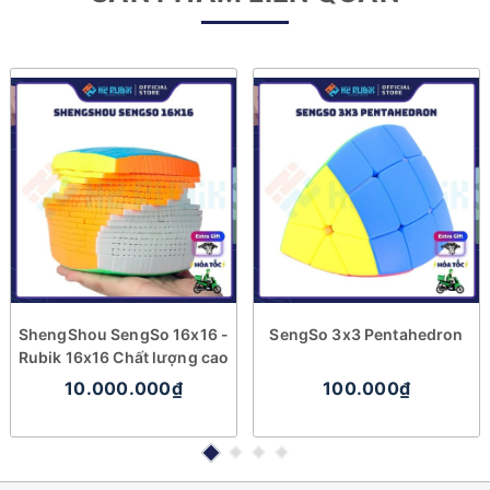
ShengShou SengSo 16x16 -
SengSo 3x3 Pentahedron
Rubik 16x16 Chất lượng cao
10.000.000₫
100.000₫