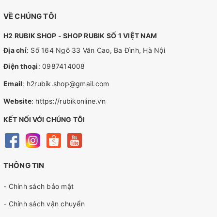
VỀ CHÚNG TÔI
H2 RUBIK SHOP - SHOP RUBIK SỐ 1 VIỆT NAM
Địa chỉ
: Số 164 Ngõ 33 Văn Cao, Ba Đình, Hà Nội
Điện thoại
:
0987414008
Email
:
h2rubik.shop@gmail.com
Website
:
https://rubikonline.vn
KẾT NỐI VỚI CHÚNG TÔI
THÔNG TIN
- Chính sách bảo mật
- Chính sách vận chuyển