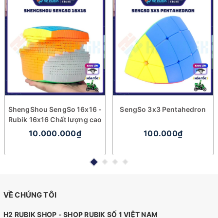
ShengShou SengSo 16x16 -
SengSo 3x3 Pentahedron
Rubik 16x16 Chất lượng cao
10.000.000₫
100.000₫
VỀ CHÚNG TÔI
H2 RUBIK SHOP - SHOP RUBIK SỐ 1 VIỆT NAM