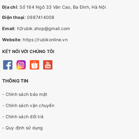
Địa chỉ
: Số 164 Ngõ 33 Văn Cao, Ba Đình, Hà Nội
Điện thoại
:
0987414008
Email
:
h2rubik.shop@gmail.com
Website
:
https://rubikonline.vn
KẾT NỐI VỚI CHÚNG TÔI
THÔNG TIN
- Chính sách bảo mật
- Chính sách vận chuyển
- Chính sách đổi trả
- Quy định sử dụng