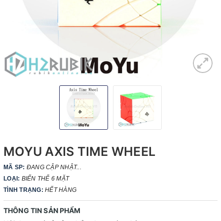
MOYU AXIS TIME WHEEL
MÃ SP:
ĐANG CẬP NHẬT...
LOẠI:
BIẾN THỂ 6 MẶT
TÌNH TRẠNG:
HẾT HÀNG
THÔNG TIN SẢN PHẨM