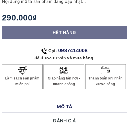
Nội dung mô tả sản phẩm đang cập nhật...
290.000₫
HẾT HÀNG
0987414008
Gọi:
để được tư vấn và mua hàng.
Làm sạch sản phẩm
Giao hàng tận nơi -
Thanh toán khi nhận
miễn phí
nhanh chóng
được hàng
MÔ TẢ
ĐÁNH GIÁ