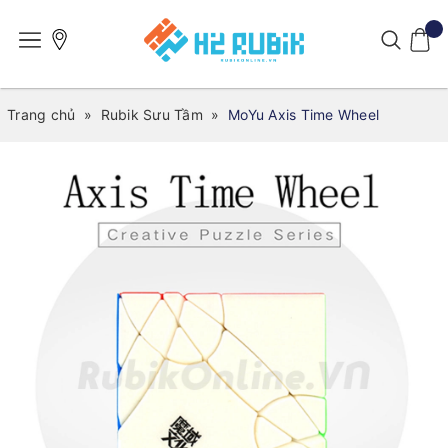
Trang chủ
»
Rubik Sưu Tầm
»
MoYu Axis Time Wheel