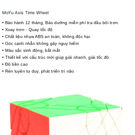
MoYu Axis Time Wheel
• Bảo hành 12 tháng
, Bảo dưỡng miễn phí tra dầu bôi trơn.
• Xoay trơn - Quay tốc độ
• Chất liệu nhựa ABS an toàn, không độc hại
• Góc cạnh nhẵn không gây nguy hiểm
• Màu sắc sinh động, bắt mắt
• Thiết kế với cấu trúc mới giúp giải nhanh, giải tốc độ
• Độ bền cao
• Rèn luyện tư duy, phát triển trí não
.