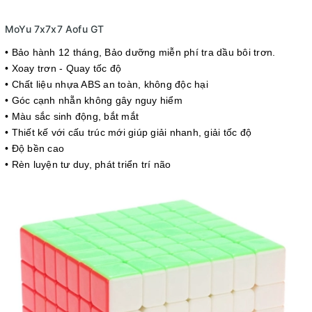
MoYu 7x7x7 Aofu GT
• Bảo hành 12 tháng
, Bảo dưỡng miễn phí tra dầu bôi trơn.
• Xoay trơn - Quay tốc độ
• Chất liệu nhựa ABS an toàn, không độc hại
• Góc cạnh nhẵn không gây nguy hiểm
• Màu sắc sinh động, bắt mắt
• Thiết kế với cấu trúc mới giúp giải nhanh, giải tốc độ
• Độ bền cao
• Rèn luyện tư duy, phát triển trí não