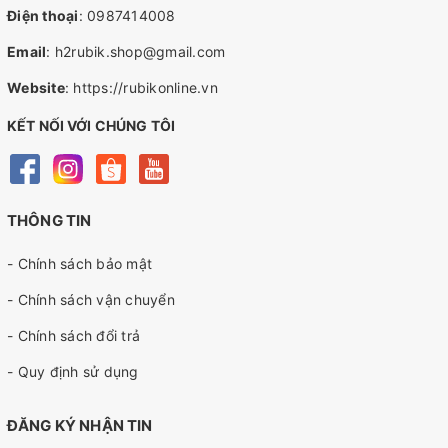
Điện thoại
:
0987414008
Email
:
h2rubik.shop@gmail.com
Website
:
https://rubikonline.vn
KẾT NỐI VỚI CHÚNG TÔI
THÔNG TIN
- Chính sách bảo mật
- Chính sách vận chuyển
- Chính sách đổi trả
- Quy định sử dụng
ĐĂNG KÝ NHẬN TIN