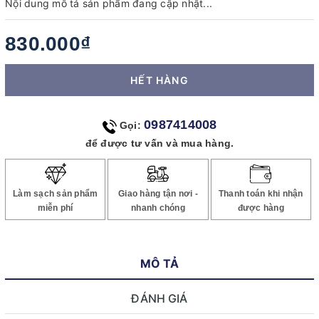
Nội dung mô tả sản phẩm đang cập nhật...
830.000₫
HẾT HÀNG
0987414008
Gọi:
để được tư vấn và mua hàng.
Làm sạch sản phẩm
Giao hàng tận nơi -
Thanh toán khi nhận
miễn phí
nhanh chóng
được hàng
MÔ TẢ
ĐÁNH GIÁ