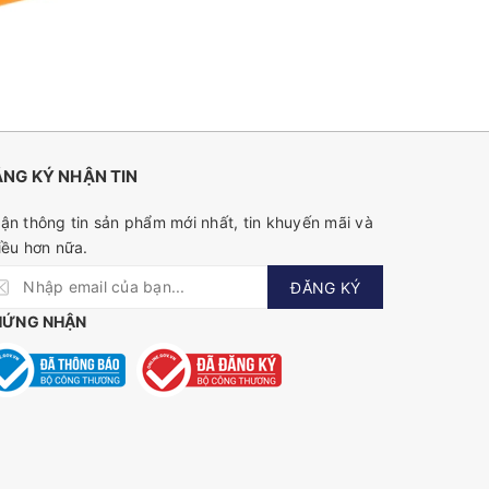
NG KÝ NHẬN TIN
ận thông tin sản phẩm mới nhất, tin khuyến mãi và
iều hơn nữa.
ĐĂNG KÝ
HỨNG NHẬN