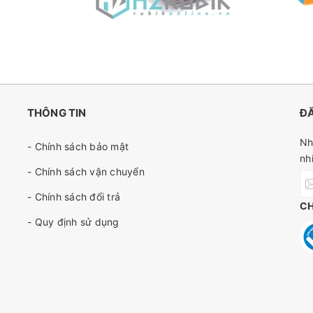
THÔNG TIN
ĐĂ
Nh
- Chính sách bảo mật
nh
- Chính sách vận chuyển
- Chính sách đổi trả
C
- Quy định sử dụng