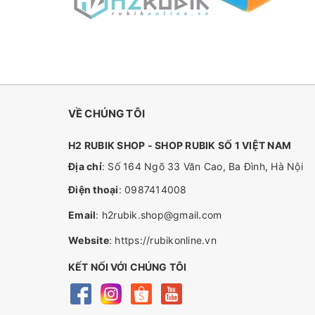
VỀ CHÚNG TÔI
H2 RUBIK SHOP - SHOP RUBIK SỐ 1 VIỆT NAM
Địa chỉ
: Số 164 Ngõ 33 Văn Cao, Ba Đình, Hà Nội
Điện thoại
:
0987414008
Email
:
h2rubik.shop@gmail.com
Website
:
https://rubikonline.vn
KẾT NỐI VỚI CHÚNG TÔI