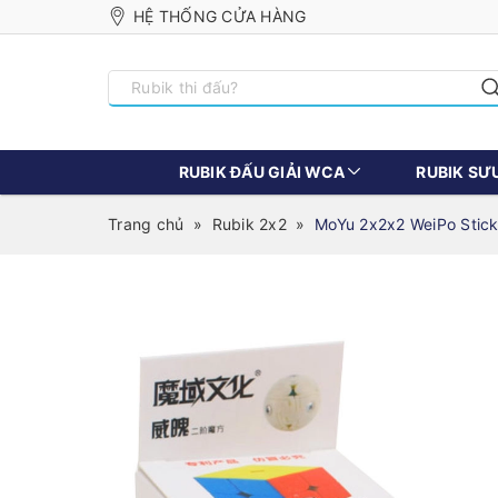
HỆ THỐNG CỬA HÀNG
RUBIK ĐẤU GIẢI WCA
RUBIK SƯ
Trang chủ
»
Rubik 2x2
»
MoYu 2x2x2 WeiPo Stick