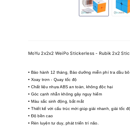
MoYu 2x2x2 WeiPo Stickerless - Rubik 2x2 Stic
• Bảo hành 12 tháng
, Bảo dưỡng miễn phí tra dầu bôi
• Xoay trơn - Quay tốc độ
• Chất liệu nhựa ABS an toàn, không độc hại
• Góc cạnh nhẵn không gây nguy hiểm
• Màu sắc sinh động, bắt mắt
• Thiết kế với cấu trúc mới giúp giải nhanh, giải tốc đ
• Độ bền cao
.
• Rèn luyện tư duy, phát triển trí não