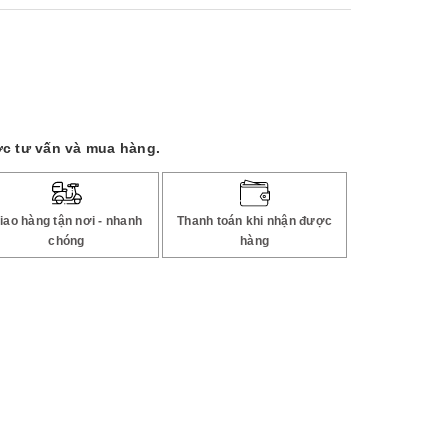
c tư vấn và mua hàng.
iao hàng tận nơi - nhanh
Thanh toán khi nhận được
chóng
hàng