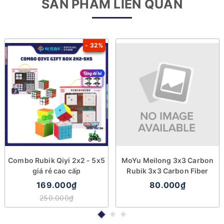
SẢN PHẨM LIÊN QUAN
- 32%
Combo Rubik Qiyi 2x2 - 5x5
MoYu Meilong 3x3 Carbon
giá rẻ cao cấp
Rubik 3x3 Carbon Fiber
169.000₫
80.000₫
250.000₫