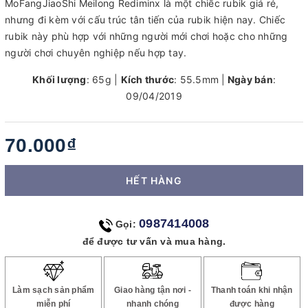
MoFangJiaoShi Meilong Rediminx là một chiếc rubik giá rẻ,
nhưng đi kèm với cấu trúc tân tiến của rubik hiện nay. Chiếc
rubik này phù hợp với những người mới chơi hoặc cho những
người chơi chuyên nghiệp nếu hợp tay.
Khối lượng
: 65g |
Kích thước
: 55.5mm |
Ngày bán
:
09/04/2019
70.000₫
HẾT HÀNG
0987414008
Gọi:
để được tư vấn và mua hàng.
Làm sạch sản phẩm
Giao hàng tận nơi -
Thanh toán khi nhận
miễn phí
nhanh chóng
được hàng