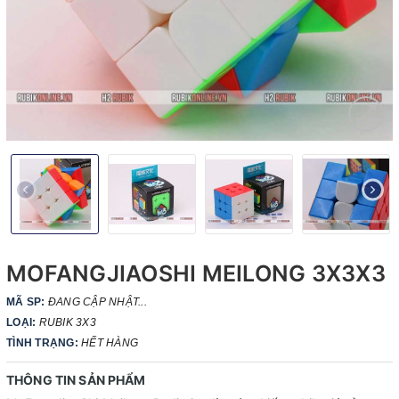
MOFANGJIAOSHI MEILONG 3X3X3
MÃ SP:
ĐANG CẬP NHẬT...
LOẠI:
RUBIK 3X3
TÌNH TRẠNG:
HẾT HÀNG
THÔNG TIN SẢN PHẨM