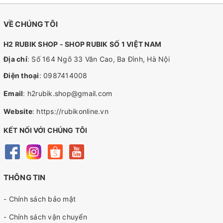
VỀ CHÚNG TÔI
H2 RUBIK SHOP - SHOP RUBIK SỐ 1 VIỆT NAM
Địa chỉ
: Số 164 Ngõ 33 Văn Cao, Ba Đình, Hà Nội
Điện thoại
:
0987414008
Email
:
h2rubik.shop@gmail.com
Website
:
https://rubikonline.vn
KẾT NỐI VỚI CHÚNG TÔI
THÔNG TIN
- Chính sách bảo mật
- Chính sách vận chuyển