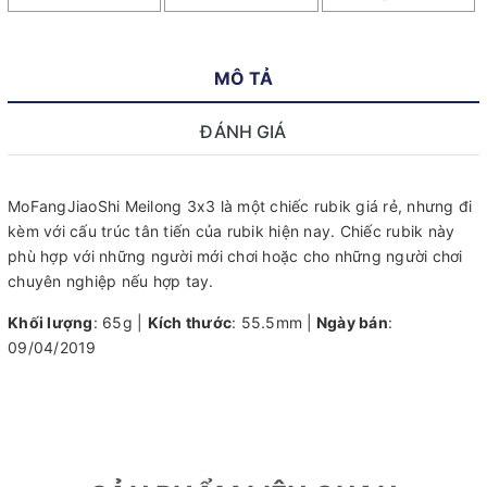
MÔ TẢ
ĐÁNH GIÁ
MoFangJiaoShi Meilong 3x3 là một chiếc rubik giá rẻ, nhưng đi
kèm với cấu trúc tân tiến của rubik hiện nay. Chiếc rubik này
phù hợp với những người mới chơi hoặc cho những người chơi
chuyên nghiệp nếu hợp tay.
Khối lượng
: 65g |
Kích thước
: 55.5mm |
Ngày bán
:
09/04/2019