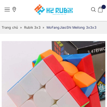
Trang chủ
»
Rubik 3x3
»
MoFangJiaoShi Meilong 3x3x3