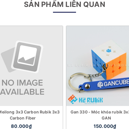
SẢN PHẨM LIÊN QUAN
eilong 3x3 Carbon Rubik 3x3
Gan 330 - Móc khóa rubik 3
Carbon Fiber
GAN
80.000₫
150.000₫