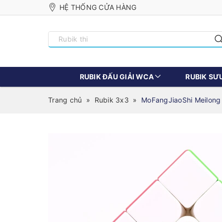
HỆ THỐNG CỬA HÀNG
RUBIK ĐẤU GIẢI WCA
RUBIK SƯ
Trang chủ
»
Rubik 3x3
»
MoFangJiaoShi Meilong