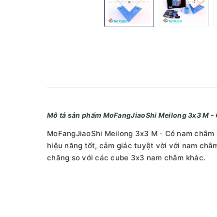
Mô tả sản phẩm MoFangJiaoShi Meilong 3x3 M -
MoFangJiaoShi Meilong 3x3 M - Có nam châm sẵ
hiệu năng tốt, cảm giác tuyệt vời với nam châm
chăng so với các cube 3x3 nam châm khác.