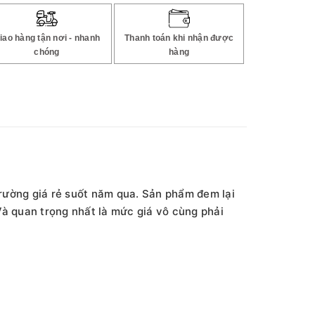
iao hàng tận nơi - nhanh
Thanh toán khi nhận được
chóng
hàng
rường giá rẻ suốt năm qua. Sản phẩm đem lại
Và quan trọng nhất là mức giá vô cùng phải