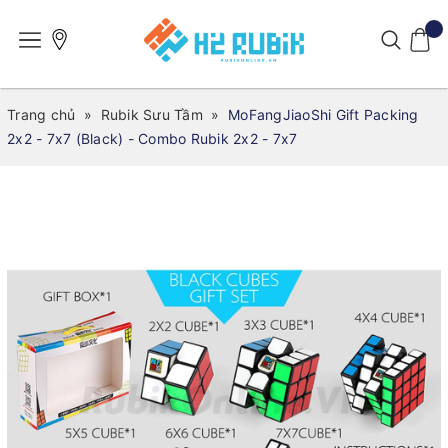
Trang chủ
»
Rubik Sưu Tầm
»
MoFangJiaoShi Gift Packing
2x2 - 7x7 (Black) - Combo Rubik 2x2 - 7x7