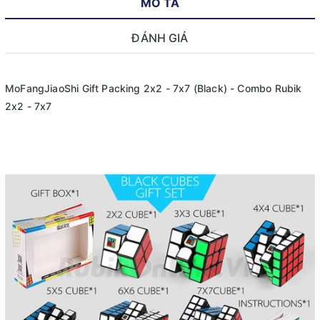
MÔ TẢ
ĐÁNH GIÁ
MoFangJiaoShi Gift Packing 2x2 - 7x7 (Black) - Combo Rubik
2x2 - 7x7