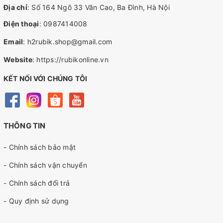
Địa chỉ
: Số 164 Ngõ 33 Văn Cao, Ba Đình, Hà Nội
Điện thoại
:
0987414008
Email
:
h2rubik.shop@gmail.com
Website
:
https://rubikonline.vn
KẾT NỐI VỚI CHÚNG TÔI
THÔNG TIN
- Chính sách bảo mật
- Chính sách vận chuyển
- Chính sách đổi trả
- Quy định sử dụng