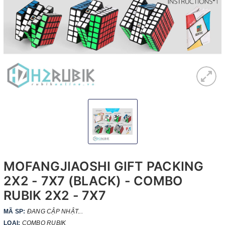
MOFANGJIAOSHI GIFT PACKING
2X2 - 7X7 (BLACK) - COMBO
RUBIK 2X2 - 7X7
MÃ SP:
ĐANG CẬP NHẬT...
LOẠI:
COMBO RUBIK