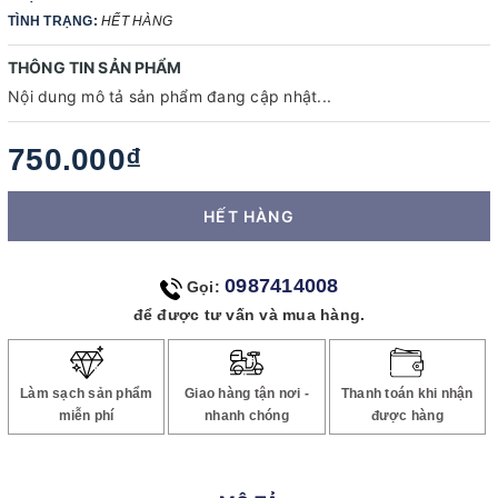
TÌNH TRẠNG:
HẾT HÀNG
THÔNG TIN SẢN PHẨM
Nội dung mô tả sản phẩm đang cập nhật...
750.000₫
HẾT HÀNG
0987414008
Gọi:
để được tư vấn và mua hàng.
Làm sạch sản phẩm
Giao hàng tận nơi -
Thanh toán khi nhận
miễn phí
nhanh chóng
được hàng