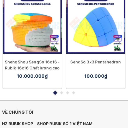
ShengShou SengSo 16x16 -
SengSo 3x3 Pentahedron
Rubik 16x16 Chất lượng cao
10.000.000₫
100.000₫
VỀ CHÚNG TÔI
H2 RUBIK SHOP - SHOP RUBIK SỐ 1 VIỆT NAM