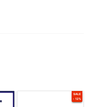
SALE
- 12%