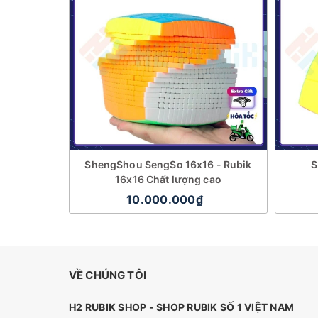
ShengShou SengSo 16x16 - Rubik
S
16x16 Chất lượng cao
10.000.000₫
VỀ CHÚNG TÔI
H2 RUBIK SHOP - SHOP RUBIK SỐ 1 VIỆT NAM