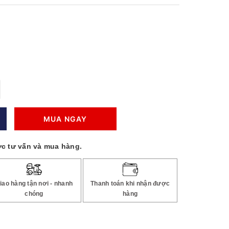
MUA NGAY
c tư vấn và mua hàng.
iao hàng tận nơi - nhanh
Thanh toán khi nhận được
chóng
hàng