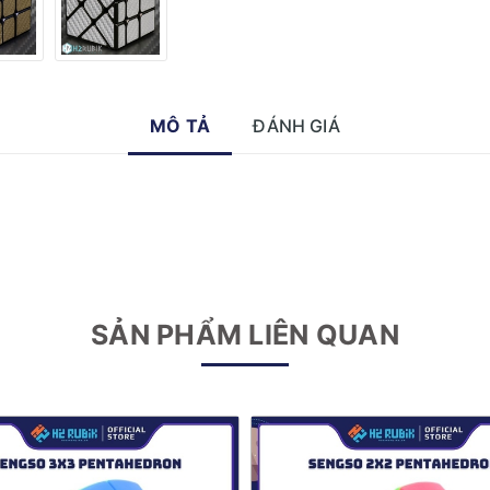
MÔ TẢ
ĐÁNH GIÁ
SẢN PHẨM LIÊN QUAN