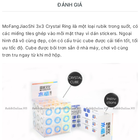
ĐÁNH GIÁ
MoFangJiaoShi 3x3 Crystal Ring ilà một loại rubik trong suốt, có
các miếng tiles ghép vào mỗi mặt thay vì dán stickers. Ngoại
hình đã vô cùng đẹp, còn có cấu trúc cube được cải tiến tốt, tối
ưu tốc độ. Cube được bôi trơn sẵn ở nhà máy, chơi vô cùng
trơn tru ngay từ khi mở hộp.