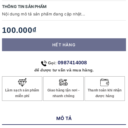
THÔNG TIN SẢN PHẨM
Nội dung mô tả sản phẩm đang cập nhật...
100.000₫
HẾT HÀNG
0987414008
Gọi:
để được tư vấn và mua hàng.
Làm sạch sản phẩm
Giao hàng tận nơi -
Thanh toán khi nhận
miễn phí
nhanh chóng
được hàng
MÔ TẢ