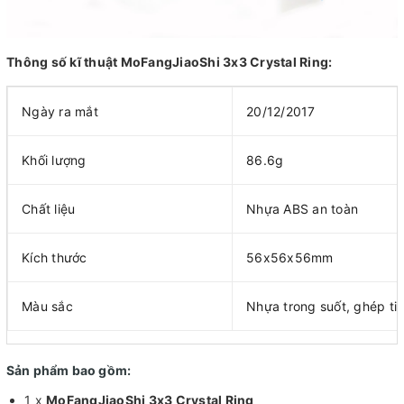
Thông số kĩ thuật MoFangJiaoShi 3x3 Crystal Ring:
Ngày ra mắt
20/12/2017
Khối lượng
86.6g
Chất liệu
Nhựa ABS an toàn
Kích thước
56x56x56mm
Màu sắc
Nhựa trong suốt, ghép til
Sản phẩm bao gồm:
1 x
MoFangJiaoShi 3x3 Crystal Ring