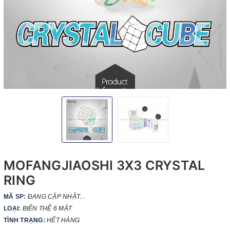
MOFANGJIAOSHI 3X3 CRYSTAL
RING
MÃ SP:
ĐANG CẬP NHẬT...
LOẠI:
BIẾN THỂ 6 MẶT
TÌNH TRẠNG:
HẾT HÀNG