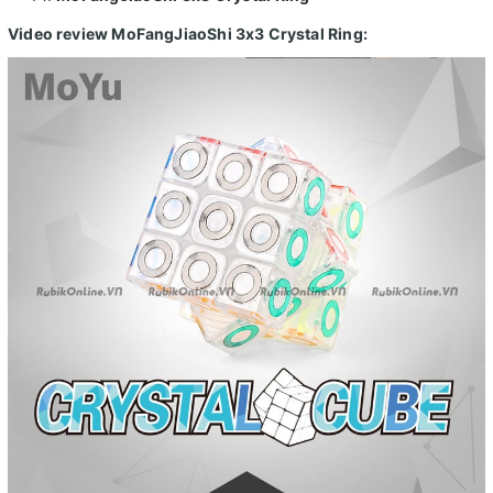
Video review
MoFangJiaoShi 3x3 Crystal Ring
: