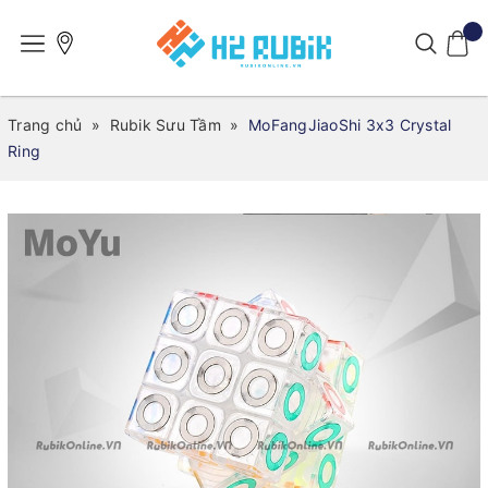
Trang chủ
»
Rubik Sưu Tầm
»
MoFangJiaoShi 3x3 Crystal
Ring