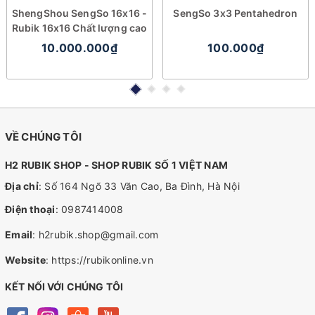
ShengShou SengSo 16x16 -
SengSo 3x3 Pentahedron
Rubik 16x16 Chất lượng cao
10.000.000₫
100.000₫
VỀ CHÚNG TÔI
H2 RUBIK SHOP - SHOP RUBIK SỐ 1 VIỆT NAM
Địa chỉ
: Số 164 Ngõ 33 Văn Cao, Ba Đình, Hà Nội
Điện thoại
:
0987414008
Email
:
h2rubik.shop@gmail.com
Website
:
https://rubikonline.vn
KẾT NỐI VỚI CHÚNG TÔI