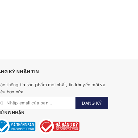
NG KÝ NHẬN TIN
ận thông tin sản phẩm mới nhất, tin khuyến mãi và
iều hơn nữa.
ĐĂNG KÝ
HỨNG NHẬN