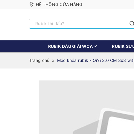
HỆ THỐNG CỬA HÀNG
RUBIK ĐẤU GIẢI WCA
RUBIK SƯ
Trang chủ
»
Móc khóa rubik - QiYi 3.0 CM 3x3 wit