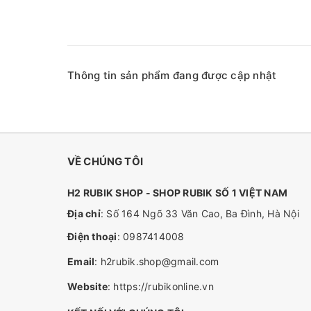
Thông tin sản phẩm đang được cập nhật
VỀ CHÚNG TÔI
H2 RUBIK SHOP - SHOP RUBIK SỐ 1 VIỆT NAM
Địa chỉ
: Số 164 Ngõ 33 Văn Cao, Ba Đình, Hà Nội
Điện thoại
:
0987414008
Email
:
h2rubik.shop@gmail.com
Website
:
https://rubikonline.vn