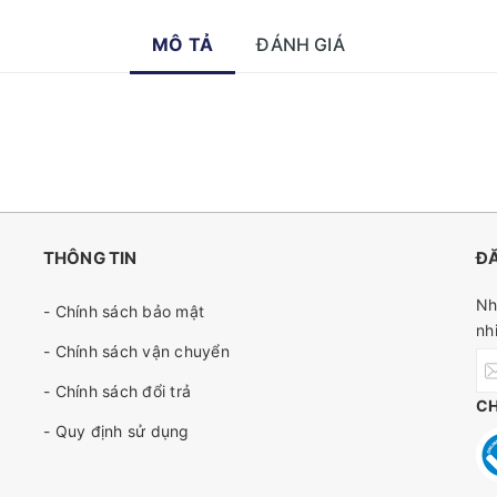
MÔ TẢ
ĐÁNH GIÁ
THÔNG TIN
ĐĂ
Nh
- Chính sách bảo mật
nh
- Chính sách vận chuyển
- Chính sách đổi trả
C
- Quy định sử dụng