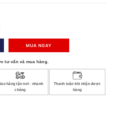
MUA NGAY
c tư vấn và mua hàng.
iao hàng tận nơi - nhanh
Thanh toán khi nhận được
chóng
hàng