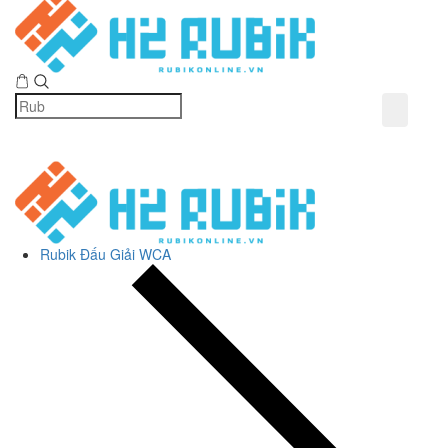
Rubik Đấu Giải WCA