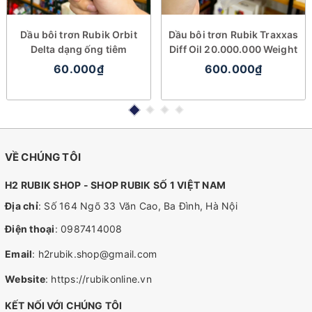
Dầu bôi trơn Rubik Orbit
Dầu bôi trơn Rubik Traxxas
Delta dạng ống tiêm
Diff Oil 20.000.000 Weight
60.000₫
600.000₫
VỀ CHÚNG TÔI
H2 RUBIK SHOP - SHOP RUBIK SỐ 1 VIỆT NAM
Địa chỉ
: Số 164 Ngõ 33 Văn Cao, Ba Đình, Hà Nội
Điện thoại
:
0987414008
Email
:
h2rubik.shop@gmail.com
Website
:
https://rubikonline.vn
KẾT NỐI VỚI CHÚNG TÔI