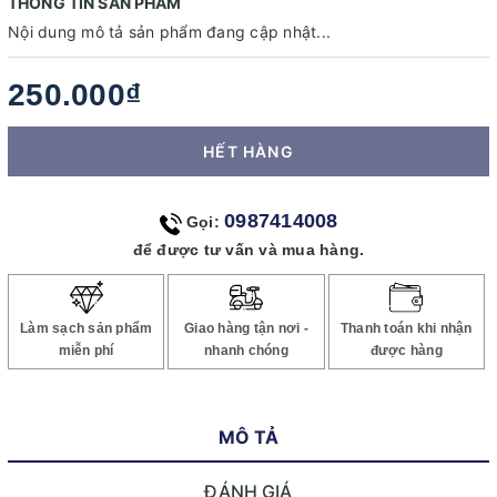
THÔNG TIN SẢN PHẨM
Nội dung mô tả sản phẩm đang cập nhật...
250.000₫
HẾT HÀNG
0987414008
Gọi:
để được tư vấn và mua hàng.
Làm sạch sản phẩm
Giao hàng tận nơi -
Thanh toán khi nhận
miễn phí
nhanh chóng
được hàng
MÔ TẢ
ĐÁNH GIÁ