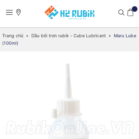
Trang chủ
»
Dầu bôi trơn rubik - Cube Lubricant
»
Maru Lube
(100ml)