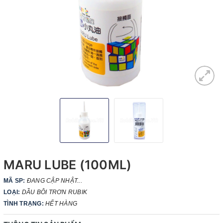
MARU LUBE (100ML)
MÃ SP:
ĐANG CẬP NHẬT...
LOẠI:
DẦU BÔI TRƠN RUBIK
TÌNH TRẠNG:
HẾT HÀNG