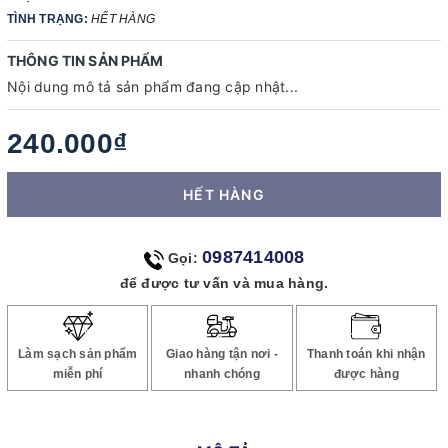
TÌNH TRẠNG:
HẾT HÀNG
THÔNG TIN SẢN PHẨM
Nội dung mô tả sản phẩm đang cập nhật...
240.000₫
HẾT HÀNG
0987414008
Gọi:
để được tư vấn và mua hàng.
Làm sạch sản phẩm
Giao hàng tận nơi -
Thanh toán khi nhận
miễn phí
nhanh chóng
được hàng