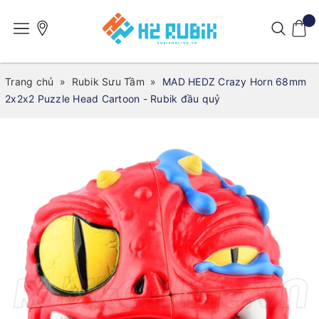
Trang chủ
»
Rubik Sưu Tầm
»
MAD HEDZ Crazy Horn 68mm
2x2x2 Puzzle Head Cartoon - Rubik đầu quỷ