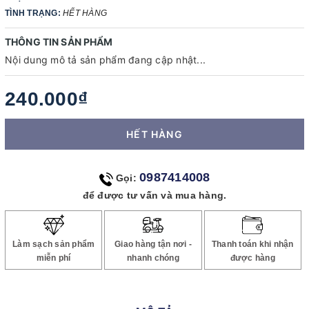
TÌNH TRẠNG:
HẾT HÀNG
THÔNG TIN SẢN PHẨM
Nội dung mô tả sản phẩm đang cập nhật...
240.000₫
HẾT HÀNG
0987414008
Gọi:
để được tư vấn và mua hàng.
Làm sạch sản phẩm
Giao hàng tận nơi -
Thanh toán khi nhận
miễn phí
nhanh chóng
được hàng