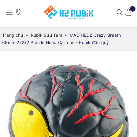
Trang chủ
»
Rubik Sưu Tầm
»
MAD HEDZ Crazy Breath
68mm 2x2x2 Puzzle Head Cartoon - Rubik đầu quỷ