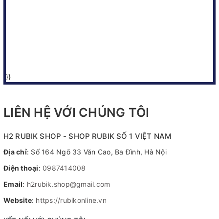
}}
LIÊN HỆ VỚI CHÚNG TÔI
H2 RUBIK SHOP - SHOP RUBIK SỐ 1 VIỆT NAM
Địa chỉ
: Số 164 Ngõ 33 Văn Cao, Ba Đình, Hà Nội
Điện thoại
:
0987414008
Email
:
h2rubik.shop@gmail.com
Website
:
https://rubikonline.vn