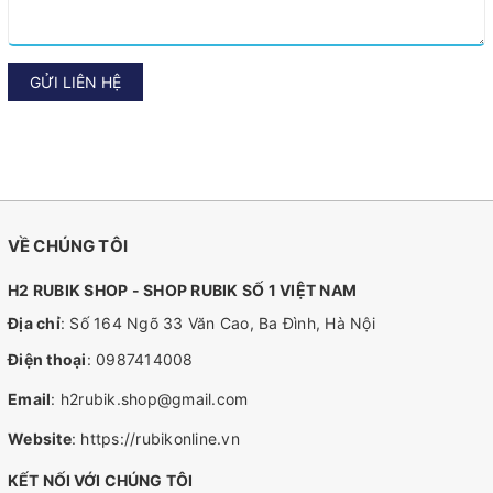
GỬI LIÊN HỆ
VỀ CHÚNG TÔI
H2 RUBIK SHOP - SHOP RUBIK SỐ 1 VIỆT NAM
Địa chỉ
: Số 164 Ngõ 33 Văn Cao, Ba Đình, Hà Nội
Điện thoại
:
0987414008
Email
:
h2rubik.shop@gmail.com
Website
:
https://rubikonline.vn
KẾT NỐI VỚI CHÚNG TÔI