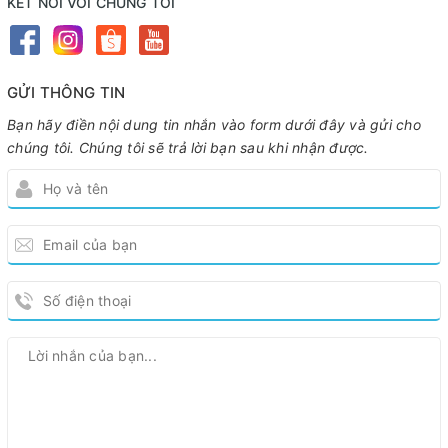
KẾT NỐI VỚI CHÚNG TÔI
GỬI THÔNG TIN
Bạn hãy điền nội dung tin nhắn vào form dưới đây và gửi cho
chúng tôi. Chúng tôi sẽ trả lời bạn sau khi nhận được.