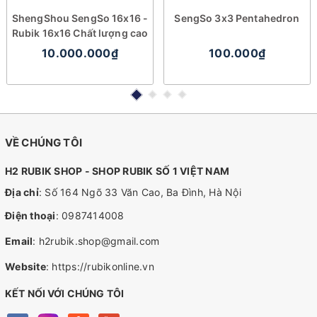
ShengShou SengSo 16x16 -
SengSo 3x3 Pentahedron
Rubik 16x16 Chất lượng cao
10.000.000₫
100.000₫
VỀ CHÚNG TÔI
H2 RUBIK SHOP - SHOP RUBIK SỐ 1 VIỆT NAM
Địa chỉ
: Số 164 Ngõ 33 Văn Cao, Ba Đình, Hà Nội
Điện thoại
:
0987414008
Email
:
h2rubik.shop@gmail.com
Website
:
https://rubikonline.vn
KẾT NỐI VỚI CHÚNG TÔI