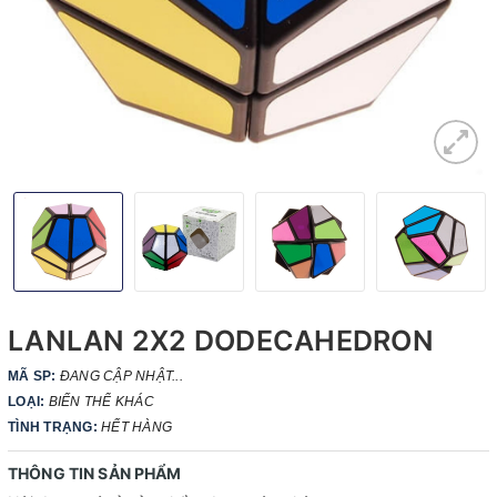
LANLAN 2X2 DODECAHEDRON
MÃ SP:
ĐANG CẬP NHẬT...
LOẠI:
BIẾN THỂ KHÁC
TÌNH TRẠNG:
HẾT HÀNG
THÔNG TIN SẢN PHẨM