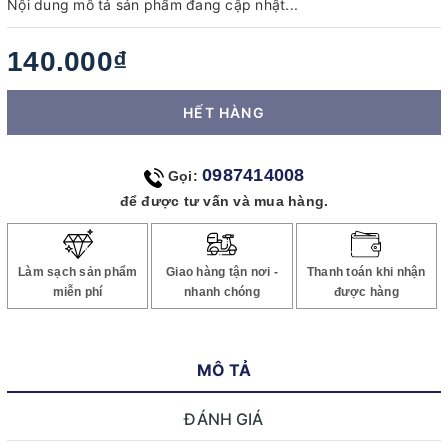
Nội dung mô tả sản phẩm đang cập nhật...
140.000₫
HẾT HÀNG
0987414008
Gọi:
để được tư vấn và mua hàng.
Làm sạch sản phẩm
Giao hàng tận nơi -
Thanh toán khi nhận
miễn phí
nhanh chóng
được hàng
MÔ TẢ
ĐÁNH GIÁ