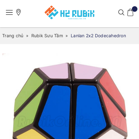
Trang chủ
»
Rubik Sưu Tầm
»
Lanlan 2x2 Dodecahedron