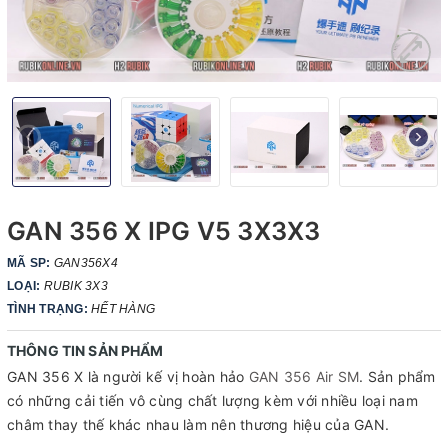
GAN 356 X IPG V5 3X3X3
MÃ SP:
GAN356X4
LOẠI:
RUBIK 3X3
TÌNH TRẠNG:
HẾT HÀNG
THÔNG TIN SẢN PHẨM
GAN 356 X là người kế vị hoàn hảo
GAN 356 Air SM
. Sản phẩm
có những cải tiến vô cùng chất lượng kèm với nhiều loại nam
châm thay thế khác nhau làm nên thương hiệu của GAN.