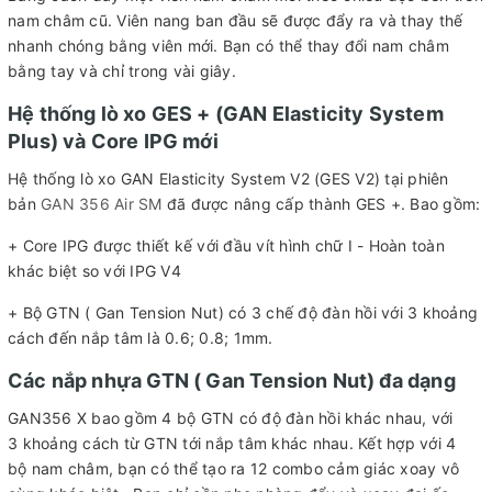
nam châm cũ. Viên nang ban đầu sẽ được đẩy ra và thay thế
nhanh chóng bằng viên mới. Bạn có thể thay đổi nam châm
bằng tay và chỉ trong vài giây.
Hệ thống lò xo GES + (GAN Elasticity System
Plus) và Core IPG mới
Hệ thống lò xo GAN Elasticity System V2 (GES V2) tại phiên
bản
GAN 356 Air SM
đã được nâng cấp thành GES +. Bao gồm:
+ Core IPG được thiết kế với đầu vít hình chữ I - Hoàn toàn
khác biệt so với IPG V4
+ Bộ GTN ( Gan Tension Nut) có 3 chế độ đàn hồi với 3 khoảng
cách đến nắp tâm là 0.6; 0.8; 1mm.
Các nắp nhựa GTN ( Gan Tension Nut) đa dạng
GAN356 X bao gồm 4 bộ GTN có độ đàn hồi khác nhau, với
3 khoảng cách từ GTN tới nắp tâm khác nhau. Kết hợp với 4
bộ nam châm, bạn có thể tạo ra 12 combo cảm giác xoay vô