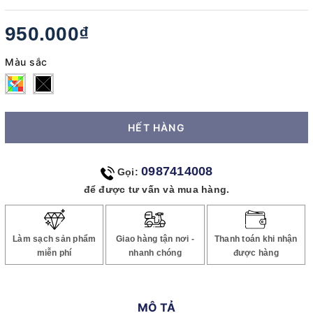
950.000₫
Màu sắc
HẾT HÀNG
0987414008
Gọi:
để được tư vấn và mua hàng.
Làm sạch sản phẩm
Giao hàng tận nơi -
Thanh toán khi nhận
miễn phí
nhanh chóng
được hàng
MÔ TẢ