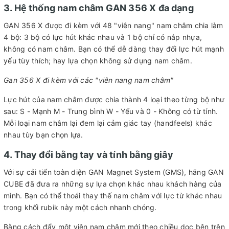
3. Hệ thống nam châm GAN 356 X đa dạng
GAN 356 X được đi kèm với 48 "viên nang" nam châm chia làm
4 bộ: 3 bộ có lực hút khác nhau và 1 bộ chỉ có nắp nhựa,
không có nam châm. Bạn có thể dễ dàng thay đổi lực hút mạnh
yếu tùy thích; hay lựa chọn không sử dụng nam châm.
Gan 356 X đi kèm với các "viên nang nam châm"
Lực hút của nam châm được chia thành 4 loại theo từng bộ như
sau: S - Mạnh M - Trung bình W - Yếu và 0 - Không có từ tính.
Mỗi loại nam châm lại đem lại cảm giác tay (handfeels) khác
nhau tùy bạn chọn lựa.
4. Thay đổi bằng tay và tính bằng giây
Với sự cải tiến toàn diện GAN Magnet System (GMS), hãng GAN
CUBE đã đưa ra những sự lựa chọn khác nhau khách hàng của
mình. Bạn có thể thoái thay thế nam châm với lực từ khác nhau
trong khối rubik này một cách nhanh chóng.
Bằng cách đẩy một viên nam châm mới theo chiều dọc bên trên