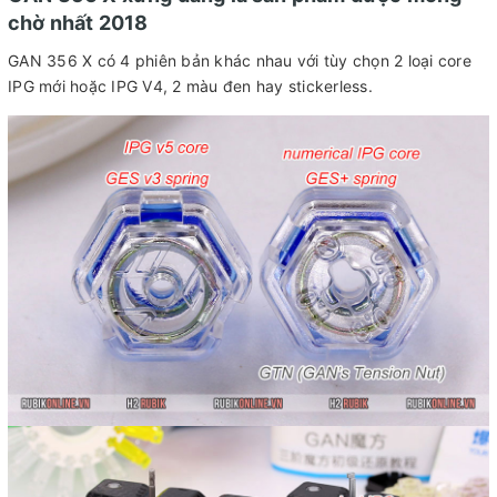
chờ nhất 2018
GAN 356 X có 4 phiên bản khác nhau với tùy chọn 2 loại core
IPG mới hoặc IPG V4, 2 màu đen hay stickerless.