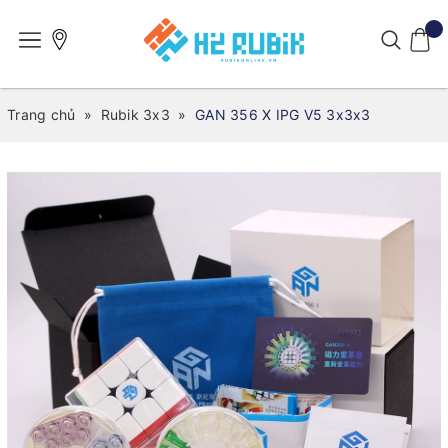
Trang chủ
»
Rubik 3x3
»
GAN 356 X IPG V5 3x3x3