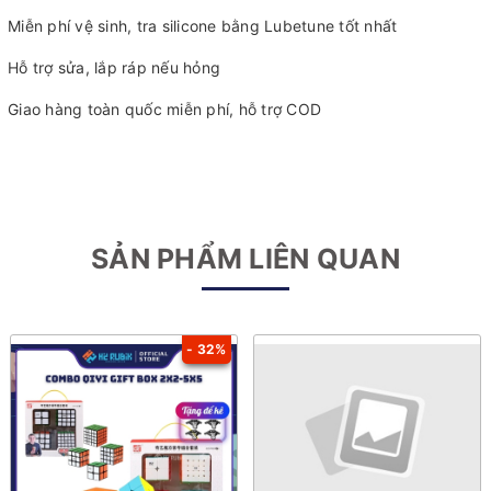
Miễn phí vệ sinh, tra silicone bằng Lubetune tốt nhất
Hỗ trợ sửa, lắp ráp nếu hỏng
Giao hàng toàn quốc miễn phí, hỗ trợ COD
SẢN PHẨM LIÊN QUAN
- 32%