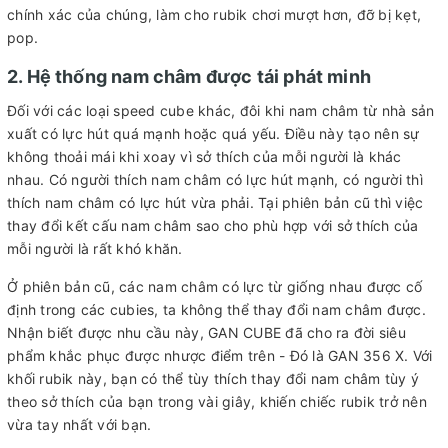
chính xác của chúng, làm cho rubik chơi mượt hơn, đỡ bị kẹt,
pop.
2. Hệ thống nam châm được tái phát minh
Đối với các loại speed cube khác, đôi khi nam châm từ nhà sản
xuất có lực hút quá mạnh hoặc quá yếu. Điều này tạo nên sự
không thoải mái khi xoay vì sở thích của mỗi người là khác
nhau. Có người thích nam châm có lực hút mạnh, có người thì
thích nam châm có lực hút vừa phải. Tại phiên bản cũ thì việc
thay đổi kết cấu nam châm sao cho phù hợp với sở thích của
mỗi người là rất khó khăn.
Ở phiên bản cũ, các nam châm có lực từ giống nhau được cố
định trong các cubies, ta không thể thay đổi nam châm được.
Nhận biết được nhu cầu này, GAN CUBE đã cho ra đời siêu
phẩm khắc phục được nhược điểm trên - Đó là GAN 356 X. Với
khối rubik này, bạn có thể tùy thích thay đổi nam châm tùy ý
theo sở thích của bạn trong vài giây, khiến chiếc rubik trở nên
vừa tay nhất với bạn.