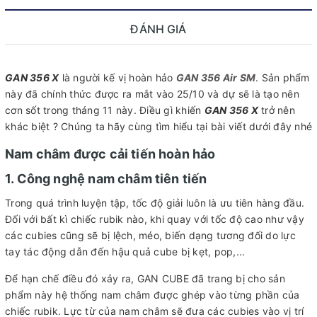
ĐÁNH GIÁ
GAN 356 X
là người kế vị hoàn hảo
GAN 356 Air SM
. Sản phẩm
này đã chính thức được ra mắt vào 25/10 và dự sẽ là tạo nên
cơn sốt trong tháng 11 này. Điều gì khiến
GAN 356 X
trở nên
khác biệt ? Chúng ta hãy cùng tìm hiểu tại bài viết dưới đây nhé
Nam châm được cải tiến hoàn hảo
1. Công nghệ nam châm tiên tiến
Trong quá trình luyện tập, tốc độ giải luôn là ưu tiên hàng đầu.
Đối với bất kì chiếc rubik nào, khi quay với tốc độ cao như vậy
các cubies cũng sẽ bị lệch, méo, biến dạng tương đối do lực
tay tác động dẫn đến hậu quả cube bị kẹt, pop,...
Để hạn chế điều đó xảy ra, GAN CUBE đã trang bị cho sản
phẩm này hệ thống nam châm được ghép vào từng phần của
chiếc rubik. Lực từ của nam châm sẽ đưa các cubies vào vị trí