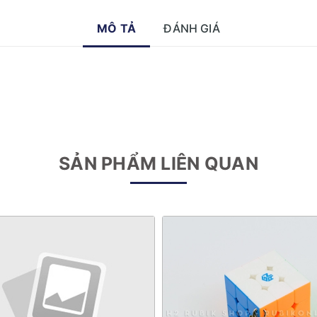
MÔ TẢ
ĐÁNH GIÁ
SẢN PHẨM LIÊN QUAN