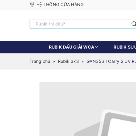
HỆ THỐNG CỬA HÀNG
RUBIK ĐẤU GIẢI WCA
RUBIK SƯ
Trang chủ
»
Rubik 3x3
»
GAN356 I Carry 2 UV R