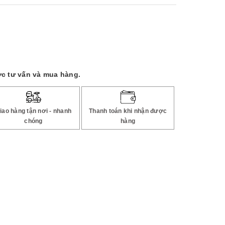
c tư vấn và mua hàng.
iao hàng tận nơi - nhanh
Thanh toán khi nhận được
chóng
hàng