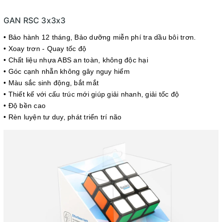
GAN RSC 3x3x3
• Bảo hành 12 tháng
, Bảo dưỡng miễn phí tra dầu bôi trơn.
• Xoay trơn - Quay tốc độ
• Chất liệu nhựa ABS an toàn, không độc hại
• Góc cạnh nhẵn không gây nguy hiểm
• Màu sắc sinh động, bắt mắt
• Thiết kế với cấu trúc mới giúp giải nhanh, giải tốc độ
• Độ bền cao
• Rèn luyện tư duy, phát triển trí não