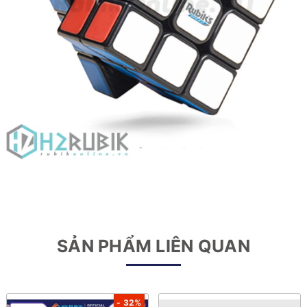
SẢN PHẨM LIÊN QUAN
- 32%