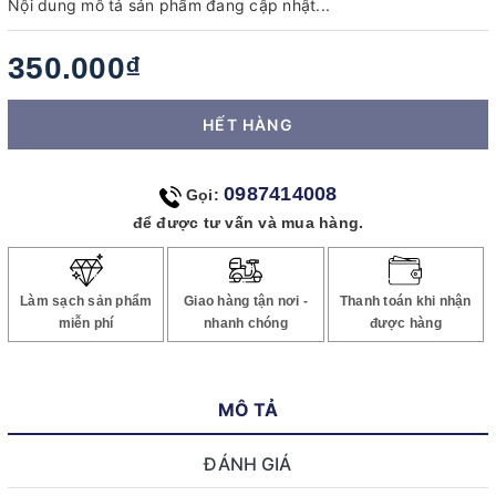
Nội dung mô tả sản phẩm đang cập nhật...
350.000₫
HẾT HÀNG
0987414008
Gọi:
để được tư vấn và mua hàng.
Làm sạch sản phẩm
Giao hàng tận nơi -
Thanh toán khi nhận
miễn phí
nhanh chóng
được hàng
MÔ TẢ
ĐÁNH GIÁ