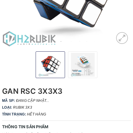
GAN RSC 3X3X3
MÃ SP:
ĐANG CẬP NHẬT...
LOẠI:
RUBIK 3X3
TÌNH TRẠNG:
HẾT HÀNG
THÔNG TIN SẢN PHẨM