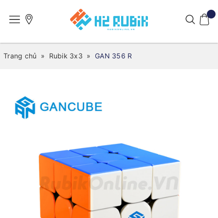
Trang chủ
»
Rubik 3x3
»
GAN 356 R