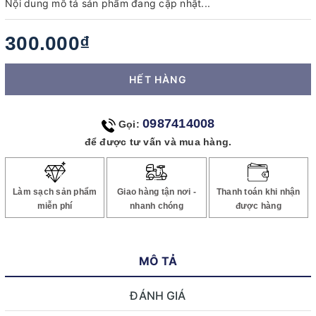
Nội dung mô tả sản phẩm đang cập nhật...
300.000₫
HẾT HÀNG
0987414008
Gọi:
để được tư vấn và mua hàng.
Làm sạch sản phẩm
Giao hàng tận nơi -
Thanh toán khi nhận
miễn phí
nhanh chóng
được hàng
MÔ TẢ
ĐÁNH GIÁ