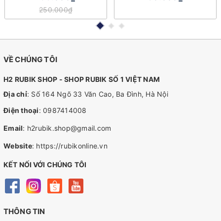
250.000₫
VỀ CHÚNG TÔI
H2 RUBIK SHOP - SHOP RUBIK SỐ 1 VIỆT NAM
Địa chỉ
: Số 164 Ngõ 33 Văn Cao, Ba Đình, Hà Nội
Điện thoại
:
0987414008
Email
:
h2rubik.shop@gmail.com
Website
:
https://rubikonline.vn
KẾT NỐI VỚI CHÚNG TÔI
THÔNG TIN