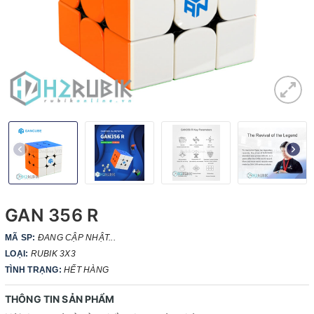
GAN 356 R
MÃ SP:
ĐANG CẬP NHẬT...
LOẠI:
RUBIK 3X3
TÌNH TRẠNG:
HẾT HÀNG
THÔNG TIN SẢN PHẨM