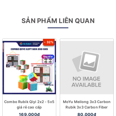
SẢN PHẨM LIÊN QUAN
- 32%
Combo Rubik Qiyi 2x2 - 5x5
MoYu Meilong 3x3 Carbon
giá rẻ cao cấp
Rubik 3x3 Carbon Fiber
169.000₫
80.000₫