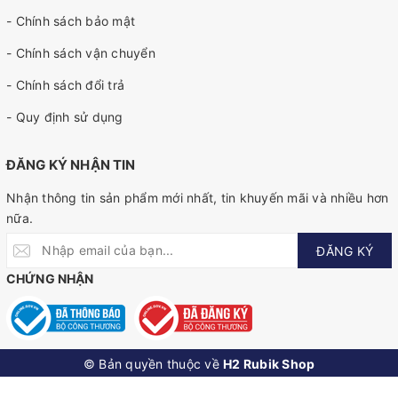
- Chính sách bảo mật
- Chính sách vận chuyển
- Chính sách đổi trả
- Quy định sử dụng
ĐĂNG KÝ NHẬN TIN
Nhận thông tin sản phẩm mới nhất, tin khuyến mãi và nhiều hơn
nữa.
ĐĂNG KÝ
CHỨNG NHẬN
© Bản quyền thuộc về
H2 Rubik Shop
SINCE 2010