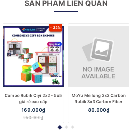
SẢN PHẨM LIÊN QUAN
- 32%
Combo Rubik Qiyi 2x2 - 5x5
MoYu Meilong 3x3 Carbon
giá rẻ cao cấp
Rubik 3x3 Carbon Fiber
169.000₫
80.000₫
250.000₫