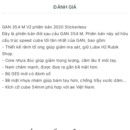
ĐÁNH GIÁ
GAN 354 M V2 phiên bản 2020 Stickerless
Đây là phiên bản đời sau cảu GAN 354 M. Phiên bản này sở hữu
cấu trúc speed cube tối tân nhất của GAN, bao gồm:
- Thiết kế rãnh tổ ong giúp giảm ma sát, giữ Lube H2 Rubik
Shop.
- Core nhựa đúc giúp giảm trọng lượng, cầm lâu ít mỏi tay.
- Nam châm mạnh, được đưa ra gần bề mặt hơn.
- Bộ GES mới có đánh số
- Bề mặt nhựa nhám giúp bám tay hơn, chống trầy xước dăm...
- Kích cỡ cube 54mm phù hợp với ae Việt Nam.