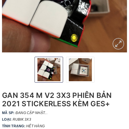
GAN 354 M V2 3X3 PHIÊN BẢN
2021 STICKERLESS KÈM GES+
MÃ SP:
ĐANG CẬP NHẬT...
LOẠI:
RUBIK 3X3
TÌNH TRẠNG:
HẾT HÀNG