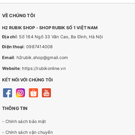
VỀ CHÚNG TÔI
H2 RUBIK SHOP - SHOP RUBIK SỐ 1 VIỆT NAM
Địa chỉ
: Số 164 Ngõ 33 Văn Cao, Ba Đình, Hà Nội
Điện thoại
:
0987414008
Email
:
h2rubik.shop@gmail.com
Website
:
https://rubikonline.vn
KẾT NỐI VỚI CHÚNG TÔI
THÔNG TIN
- Chính sách bảo mật
- Chính sách vận chuyển