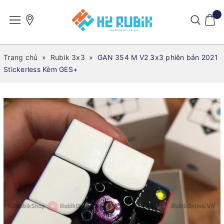
Trang chủ
»
Rubik 3x3
»
GAN 354 M V2 3x3 phiên bản 2021
Stickerless Kèm GES+