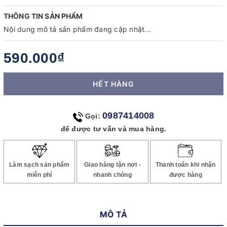
THÔNG TIN SẢN PHẨM
Nội dung mô tả sản phẩm đang cập nhật...
590.000₫
HẾT HÀNG
0987414008
Gọi:
để được tư vấn và mua hàng.
Làm sạch sản phẩm
Giao hàng tận nơi -
Thanh toán khi nhận
miễn phí
nhanh chóng
được hàng
MÔ TẢ