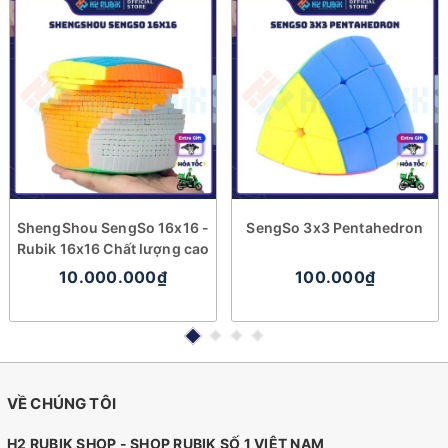
ShengShou SengSo 16x16 -
SengSo 3x3 Pentahedron
Rubik 16x16 Chất lượng cao
10.000.000₫
100.000₫
VỀ CHÚNG TÔI
H2 RUBIK SHOP - SHOP RUBIK SỐ 1 VIỆT NAM