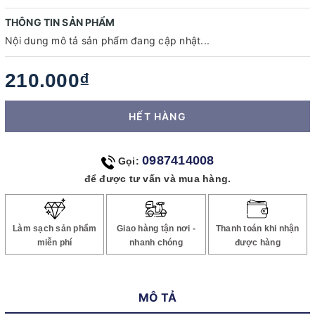
THÔNG TIN SẢN PHẨM
Nội dung mô tả sản phẩm đang cập nhật...
210.000₫
HẾT HÀNG
0987414008
Gọi:
để được tư vấn và mua hàng.
Làm sạch sản phẩm
Giao hàng tận nơi -
Thanh toán khi nhận
miễn phí
nhanh chóng
được hàng
MÔ TẢ