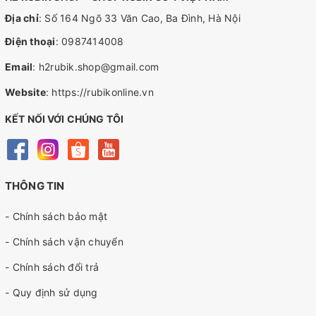
Địa chỉ
: Số 164 Ngõ 33 Văn Cao, Ba Đình, Hà Nội
Điện thoại
:
0987414008
Email
:
h2rubik.shop@gmail.com
Website
:
https://rubikonline.vn
KẾT NỐI VỚI CHÚNG TÔI
THÔNG TIN
- Chính sách bảo mật
- Chính sách vận chuyển
- Chính sách đổi trả
- Quy định sử dụng