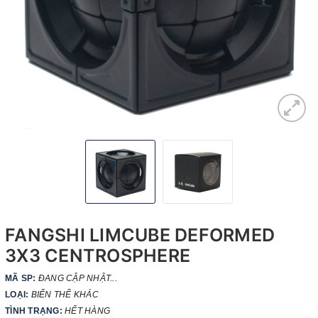
FANGSHI LIMCUBE DEFORMED
3X3 CENTROSPHERE
MÃ SP:
ĐANG CẬP NHẬT...
LOẠI:
BIẾN THỂ KHÁC
TÌNH TRẠNG:
HẾT HÀNG