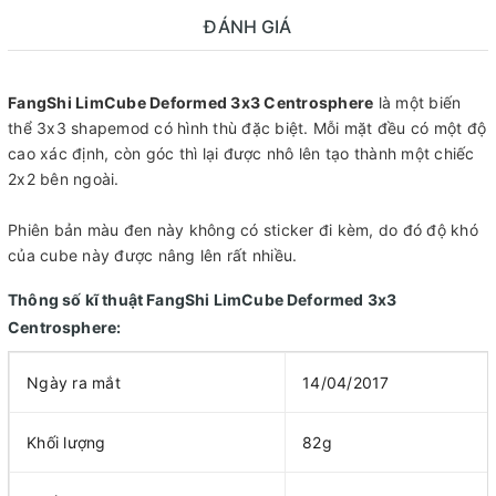
ĐÁNH GIÁ
FangShi LimCube Deformed 3x3 Centrosphere
là một biến
thể 3x3 shapemod có hình thù đặc biệt. Mỗi mặt đều có một độ
cao xác định, còn góc thì lại được nhô lên tạo thành một chiếc
2x2 bên ngoài.
Phiên bản màu đen này không có sticker đi kèm, do đó độ khó
của cube này được nâng lên rất nhiều.
Thông số kĩ thuật FangShi LimCube Deformed 3x3
Centrosphere:
Ngày ra mắt
14/04/2017
Khối lượng
82g