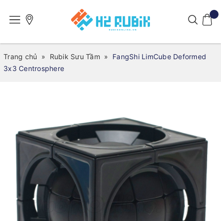
Trang chủ
»
Rubik Sưu Tầm
»
FangShi LimCube Deformed
3x3 Centrosphere