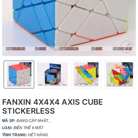
FANXIN 4X4X4 AXIS CUBE
STICKERLESS
MÃ SP:
ĐANG CẬP NHẬT...
LOẠI:
BIẾN THỂ 6 MẶT
TÌNH TRẠNG:
HẾT HÀNG