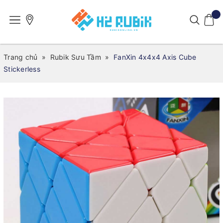
Trang chủ
»
Rubik Sưu Tầm
»
FanXin 4x4x4 Axis Cube
Stickerless