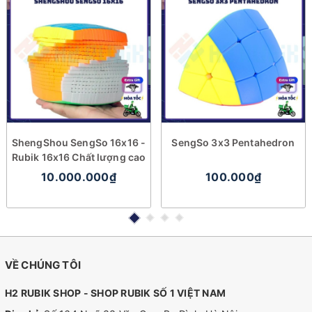
ShengShou SengSo 16x16 -
SengSo 3x3 Pentahedron
Rubik 16x16 Chất lượng cao
10.000.000₫
100.000₫
VỀ CHÚNG TÔI
H2 RUBIK SHOP - SHOP RUBIK SỐ 1 VIỆT NAM