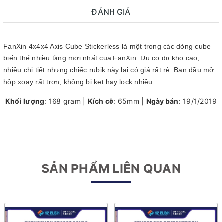
ĐÁNH GIÁ
FanXin 4x4x4 Axis Cube Stickerless là một trong các dòng cube
biến thể nhiều tầng mới nhất của FanXin. Dù có độ khó cao,
nhiều chi tiết nhưng chiếc rubik này lại có giá rất rẻ. Ban đầu mở
hộp xoay rất trơn, không bị kẹt hay lock nhiều.
Khối lượng
: 168 gram |
Kích cỡ
: 65mm |
Ngày bán
: 19/1/2019
SẢN PHẨM LIÊN QUAN