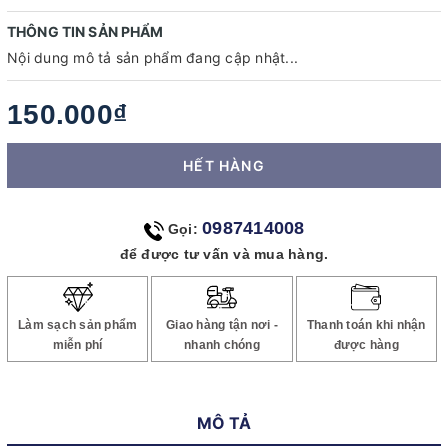
THÔNG TIN SẢN PHẨM
Nội dung mô tả sản phẩm đang cập nhật...
150.000₫
HẾT HÀNG
0987414008
Gọi:
để được tư vấn và mua hàng.
Làm sạch sản phẩm
Giao hàng tận nơi -
Thanh toán khi nhận
miễn phí
nhanh chóng
được hàng
MÔ TẢ